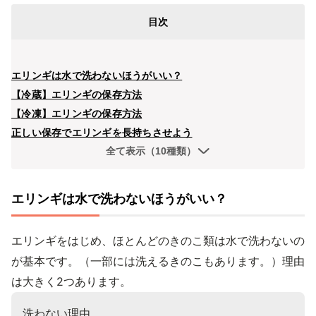
目次
エリンギは水で洗わないほうがいい？
【冷蔵】エリンギの保存方法
【冷凍】エリンギの保存方法
正しい保存でエリンギを長持ちさせよう
全て表示（10種類）
エリンギは水で洗わないほうがいい？
エリンギをはじめ、ほとんどのきのこ類は水で洗わないの
が基本です。（一部には洗えるきのこもあります。）理由
は大きく2つあります。
洗わない理由
