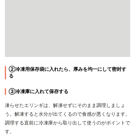
②冷凍用保存袋に入れたら、厚みを均一にして密封す
る
③冷凍庫に入れて保存する
凍らせたエリンギは、解凍せずにそのまま調理しましょ
う。解凍すると水分が出てくるので食感が悪くなります。
調理する直前に冷凍庫から取り出して使うのがポイントで
す。