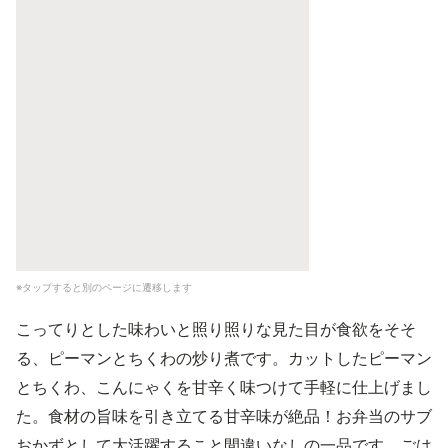
※タップすると別のページに遷移します
こってりとした味わいと照り照りな見た目が食欲をそそ
る、ピーマンとちくわの炒り煮です。カットしたピーマン
とちくわ、こんにゃくを甘辛く味つけて手軽に仕上げまし
た。食材の旨味を引き立てる甘辛味が絶品！お弁当のサブ
おかずとして大活躍すること間違いなしの一品です。ごは