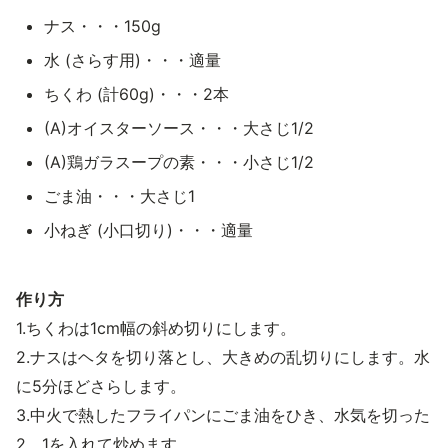
ナス・・・150g
水 (さらす用)・・・適量
ちくわ (計60g)・・・2本
(A)オイスターソース・・・大さじ1/2
(A)鶏ガラスープの素・・・小さじ1/2
ごま油・・・大さじ1
小ねぎ (小口切り)・・・適量
作り方
1.ちくわは1cm幅の斜め切りにします。
2.ナスはヘタを切り落とし、大きめの乱切りにします。水
に5分ほどさらします。
3.中火で熱したフライパンにごま油をひき、水気を切った
2、1を入れて炒めます。