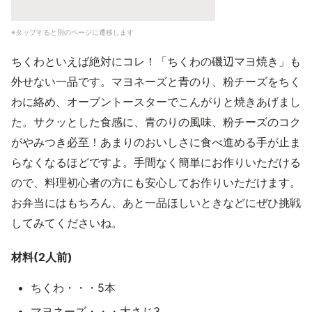
※タップすると別のページに遷移します
ちくわといえば絶対にコレ！「ちくわの磯辺マヨ焼き」も
外せない一品です。マヨネーズと青のり、粉チーズをちく
わに絡め、オーブントースターでこんがりと焼きあげまし
た。サクッとした食感に、青のりの風味、粉チーズのコク
がやみつき必至！あまりのおいしさに食べ進める手が止ま
らなくなるほどですよ。手間なく簡単にお作りいただける
ので、料理初心者の方にも安心してお作りいただけます。
お弁当にはもちろん、あと一品ほしいときなどにぜひ挑戦
してみてくださいね。
材料(2人前)
ちくわ・・・5本
マヨネーズ・・・大さじ3