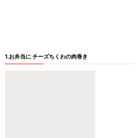
1.お弁当に チーズちくわの肉巻き