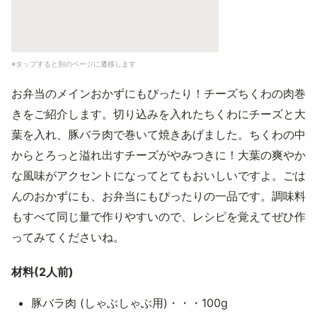
※タップすると別のページに遷移します
お弁当のメインおかずにもぴったり！チーズちくわの肉巻
きをご紹介します。切り込みを入れたちくわにチーズと大
葉を入れ、豚バラ肉で巻いて焼きあげました。ちくわの中
からとろっと溢れ出すチーズがやみつきに！大葉の爽やか
な風味がアクセントになってとてもおいしいですよ。ごは
んのおかずにも、お弁当にもぴったりの一品です。調味料
もすべて同じ量で作りやすいので、レシピを覚えてぜひ作
ってみてくださいね。
材料(2人前)
豚バラ肉 (しゃぶしゃぶ用)・・・100g