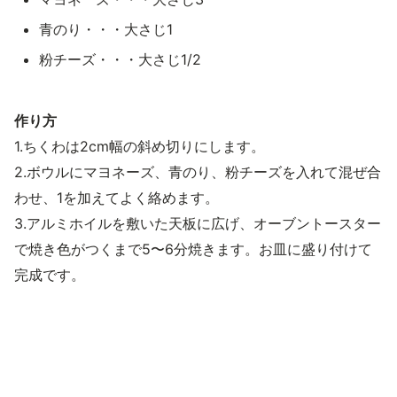
青のり・・・大さじ1
粉チーズ・・・大さじ1/2
作り方
1.ちくわは2cm幅の斜め切りにします。
2.ボウルにマヨネーズ、青のり、粉チーズを入れて混ぜ合
わせ、1を加えてよく絡めます。
3.アルミホイルを敷いた天板に広げ、オーブントースター
で焼き色がつくまで5〜6分焼きます。お皿に盛り付けて
完成です。