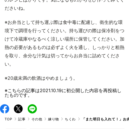
ださいね。
※お弁当として持ち運ぶ際は食中毒に配慮し、衛生的な環
境下で調理を行ってください。持ち運びの際は保冷剤をつ
けて冷蔵庫やなるべく涼しい場所に保管してください。加
熱の必要があるものは必ずよく火を通し、しっかりと粗熱
を取り、余分な汁気は切ってからお弁当に詰めてくださ
い。
※20歳未満の飲酒はやめましょう。
※こちらの記事は
2021.10.19
に初公開した内容を再投稿し
たものです。
TOP
記事
その他
練り物
ちくわ
「また明日も入れて！」お弁