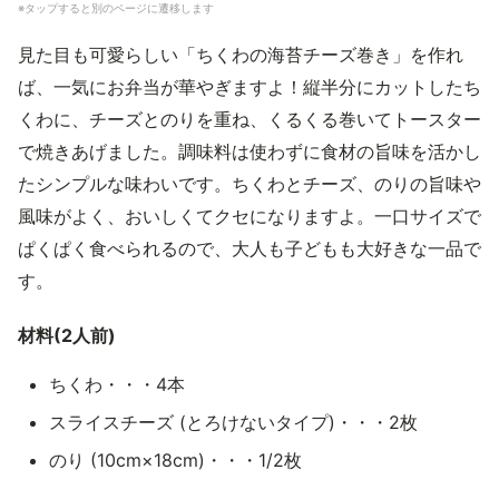
※タップすると別のページに遷移します
見た目も可愛らしい「ちくわの海苔チーズ巻き」を作れ
ば、一気にお弁当が華やぎますよ！縦半分にカットしたち
くわに、チーズとのりを重ね、くるくる巻いてトースター
で焼きあげました。調味料は使わずに食材の旨味を活かし
たシンプルな味わいです。ちくわとチーズ、のりの旨味や
風味がよく、おいしくてクセになりますよ。一口サイズで
ぱくぱく食べられるので、大人も子どもも大好きな一品で
す。
材料(2人前)
ちくわ・・・4本
スライスチーズ (とろけないタイプ)・・・2枚
のり (10cm×18cm)・・・1/2枚