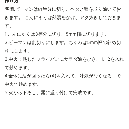
作り方
準備.ピーマンは縦半分に切り、ヘタと種を取り除いてお
きます。 こんにゃくは熱湯をかけ、アク抜きしておきま
す。
1.こんにゃくは3等分に切り、5mm幅に切ります。
2.ピーマンは乱切りにします。ちくわは5mm幅の斜め切
りにします。
3.中火で熱したフライパンにサラダ油をひき、1、2を入れ
て炒めます。
4.全体に油が回ったら(A)を入れて、汁気がなくなるまで
中火で炒めます。
5.火から下ろし、器に盛り付けて完成です。