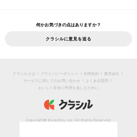
何かお気づきの点はありますか？
クラシルに意見を送る
クラシルとは
プライバシーポリシー
利用規約
運営会社
サービスに関してのお問い合わせ
よくある質問
おいしく安全に料理を楽しむために
Copyright© Kurashiru, Inc. All Rights Reserved.