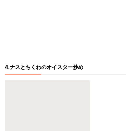
4.ナスとちくわのオイスター炒め