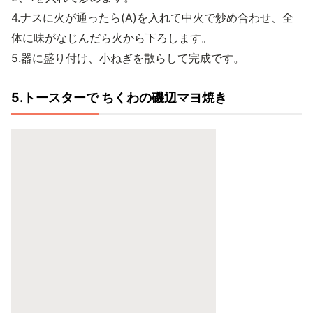
4.ナスに火が通ったら(A)を入れて中火で炒め合わせ、全
体に味がなじんだら火から下ろします。
5.器に盛り付け、小ねぎを散らして完成です。
5.トースターで ちくわの磯辺マヨ焼き