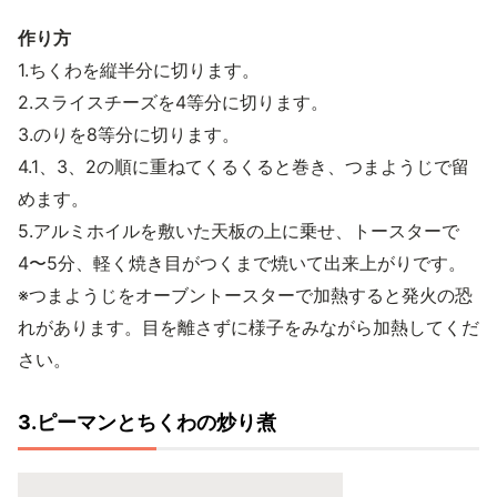
作り方
1.ちくわを縦半分に切ります。
2.スライスチーズを4等分に切ります。
3.のりを8等分に切ります。
4.1、3、2の順に重ねてくるくると巻き、つまようじで留
めます。
5.アルミホイルを敷いた天板の上に乗せ、トースターで
4〜5分、軽く焼き目がつくまで焼いて出来上がりです。
※つまようじをオーブントースターで加熱すると発火の恐
れがあります。目を離さずに様子をみながら加熱してくだ
さい。
3.ピーマンとちくわの炒り煮