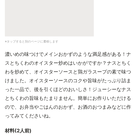
※タップすると別のページに遷移します
濃いめの味つけでメインおかずのような満足感がある！ナ
スとちくわのオイスター炒めはいかがですか？ナスとちく
わを炒めて、オイスターソースと鶏ガラスープの素で味つ
けました。オイスターソースのコクや旨味がたっぷり詰ま
った一品で、後を引くほどのおいしさ！ジューシーなナス
とちくわの旨味もたまりません。簡単にお作りいただける
ので、お弁当やごはんのおかず、お酒のおつまみなどに作
ってみてくださいね。
材料(2人前)