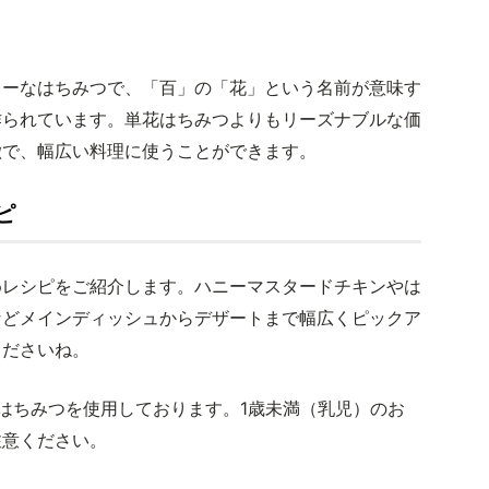
ラーなはちみつで、「百」の「花」という名前が意味す
作られています。単花はちみつよりもリーズナブルな価
徴で、幅広い料理に使うことができます。
ピ
めレシピをご紹介します。ハニーマスタードチキンやは
などメインディッシュからデザートまで幅広くピックア
くださいね。
はちみつを使用しております。1歳未満（乳児）のお
注意ください。