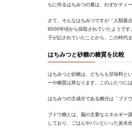
ちに作るはちみつの量は、わずかティー
さて、そんなはちみつですが「人類最
6000年頃から採取されていたようで
子が記されていたことから、この時代
はちみつと砂糖の糖質を比較
はちみつと砂糖は、どちらも甘味料と
ーや糖質は異なります。このふたつに
はちみつの主成分である糖分は「ブド
ブドウ糖とは、脳の主要なエネルギー
しており、ごはんやパンといった炭水