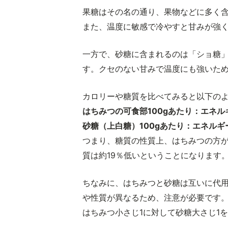
果糖はその名の通り、果物などに多く
また、温度に敏感で冷やすと甘みが強
一方で、砂糖に含まれるのは「ショ糖
す。クセのない甘みで温度にも強いた
カロリーや糖質を比べてみると以下の
はちみつの可食部100gあたり：エネルギー3
砂糖（上白糖）100gあたり：エネルギー39
つまり、糖質の性質上、はちみつの方が
質は約19％低いということになります
ちなみに、はちみつと砂糖は互いに代
や性質が異なるため、注意が必要です
はちみつ小さじ1に対して砂糖大さじ1