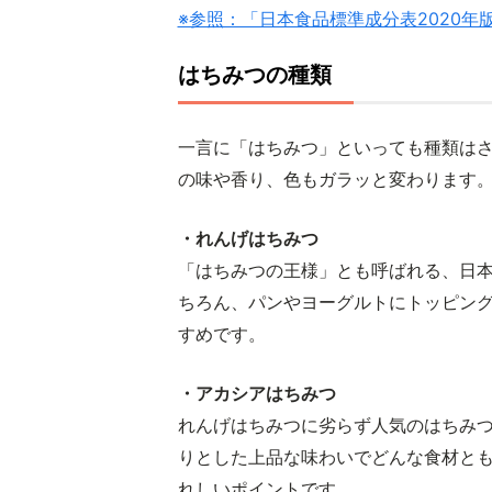
※参照：「日本食品標準成分表2020年
はちみつの種類
一言に「はちみつ」といっても種類は
の味や香り、色もガラッと変わります
・れんげはちみつ
「はちみつの王様」とも呼ばれる、日
ちろん、パンやヨーグルトにトッピン
すめです。
・アカシアはちみつ
れんげはちみつに劣らず人気のはちみ
りとした上品な味わいでどんな食材と
れしいポイントです。