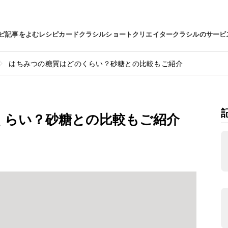
ピ
記事をよむ
レシピカード
クラシルショート
クリエイター
クラシルのサービ
はちみつの糖質はどのくらい？砂糖との比較もご紹介
くらい？砂糖との比較もご紹介