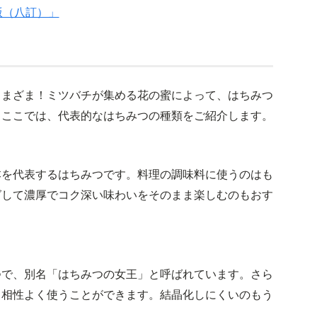
版（八訂）」
さまざま！ミツバチが集める花の蜜によって、はちみつ
。ここでは、代表的なはちみつの種類をご紹介します。
本を代表するはちみつです。料理の調味料に使うのはも
グして濃厚でコク深い味わいをそのまま楽しむのもおす
つで、別名「はちみつの女王」と呼ばれています。さら
も相性よく使うことができます。結晶化しにくいのもう