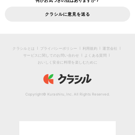
何かお気づきの点はありますか？
クラシルに意見を送る
クラシルとは
プライバシーポリシー
利用規約
運営会社
サービスに関してのお問い合わせ
よくある質問
おいしく安全に料理を楽しむために
Copyright© Kurashiru, Inc. All Rights Reserved.