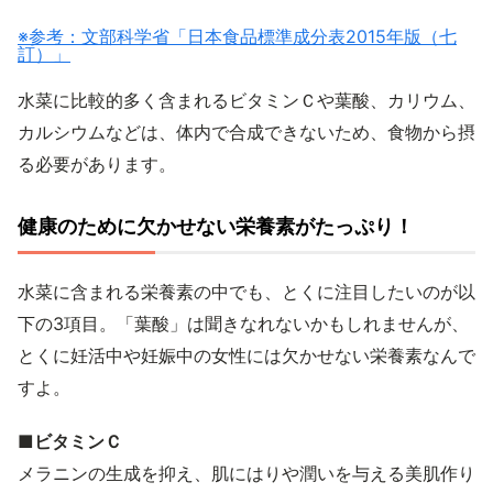
※参考：文部科学省「日本食品標準成分表2015年版（七
訂）」
水菜に比較的多く含まれるビタミンＣや葉酸、カリウム、
カルシウムなどは、体内で合成できないため、食物から摂
る必要があります。
健康のために欠かせない栄養素がたっぷり！
水菜に含まれる栄養素の中でも、とくに注目したいのが以
下の3項目。「葉酸」は聞きなれないかもしれませんが、
とくに妊活中や妊娠中の女性には欠かせない栄養素なんで
すよ。
■ビタミンＣ
メラニンの生成を抑え、肌にはりや潤いを与える美肌作り