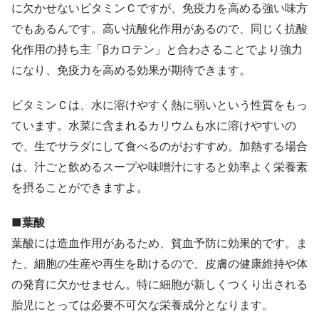
に欠かせないビタミンＣですが、免疫力を高める強い味方
でもあるんです。高い抗酸化作用があるので、同じく抗酸
化作用の持ち主「βカロテン」と合わさることでより強力
になり、免疫力を高める効果が期待できます。
ビタミンＣは、水に溶けやすく熱に弱いという性質をもっ
ています。水菜に含まれるカリウムも水に溶けやすいの
で、生でサラダにして食べるのがおすすめ。加熱する場合
は、汁ごと飲めるスープや味噌汁にすると効率よく栄養素
を摂ることができますよ。
■葉酸
葉酸には造血作用があるため、貧血予防に効果的です。ま
た、細胞の生産や再生を助けるので、皮膚の健康維持や体
の発育に欠かせません。特に細胞が新しくつくり出される
胎児にとっては必要不可欠な栄養成分となります。