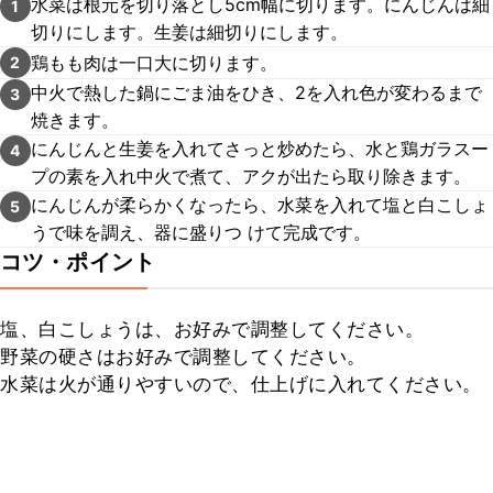
水菜は根元を切り落とし5cm幅に切ります。にんじんは細
1
切りにします。生姜は細切りにします。
鶏もも肉は一口大に切ります。
2
中火で熱した鍋にごま油をひき、2を入れ色が変わるまで
3
焼きます。
にんじんと生姜を入れてさっと炒めたら、水と鶏ガラスー
4
プの素を入れ中火で煮て、アクが出たら取り除きます。
にんじんが柔らかくなったら、水菜を入れて塩と白こしょ
5
うで味を調え、器に盛りつ けて完成です。
コツ・ポイント
塩、白こしょうは、お好みで調整してください。

野菜の硬さはお好みで調整してください。

水菜は火が通りやすいので、仕上げに入れてください。