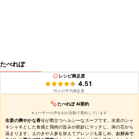
たべれぽ
レシピ満足度
4.51
70
人の平均満足度
たべれぽ AI要約
※ユーザーの声をAIが自動で要約しています
生姜の爽やかな香り
が際立つヘルシーなスープです。水菜のシャ
キシャキとした食感と鶏肉の旨みが絶妙にマッチし、体の芯から
温まります。えのきや人参を加えてアレンジも楽しめ、
お好みで