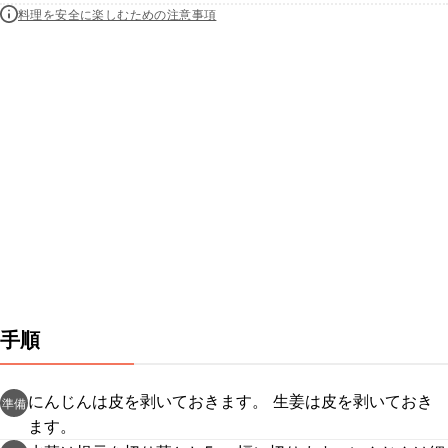
料理を安全に楽しむための注意事項
手順
にんじんは皮を剥いておきます。 生姜は皮を剥いておき
準備
ます。