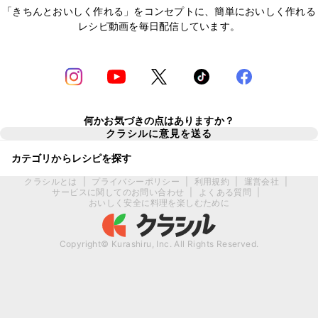
「きちんとおいしく作れる」をコンセプトに、簡単においしく作れる
レシピ動画を毎日配信しています。
何かお気づきの点はありますか？
クラシルに意見を送る
カテゴリからレシピを探す
クラシルとは
|
プライバシーポリシー
|
利用規約
|
運営会社
|
サービスに関してのお問い合わせ
|
よくある質問
|
おいしく安全に料理を楽しむために
Copyright© Kurashiru, Inc. All Rights Reserved.