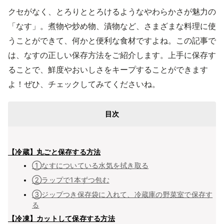
クセがなく、とろりととろけるようなやわらかさが魅力の
「なす」。煮物や炒め物、漬物など、さまざまな料理に使
うことができて、何かと便利な食材ですよね。この記事で
は、なすの正しい保存方法をご紹介します。上手に保存す
ることで、鮮度やおいしさをキープすることができます
よ！ぜひ、チェックしてみてくださいね。
目次
【冷蔵】丸ごと保存する方法
①なすについている水気を拭き取る
②ラップで1本ずつ包む
③ジップつき保存袋に入れて、冷蔵庫の野菜室で保存す
る
【冷凍】カットして保存する方法