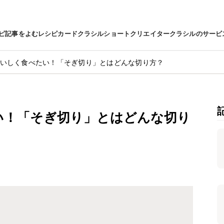
ピ
記事をよむ
レシピカード
クラシルショート
クリエイター
クラシルのサービ
いしく食べたい！「そぎ切り」とはどんな切り方？
い！「そぎ切り」とはどんな切り