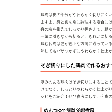
鶏肉は皮の部分がやわらかく切りにく
ますよ。身と皮を別に調理する場合に
身の端を指先でしっかり押さえて、動か
一気に引きながら切ると、きれいに切
鶏むね肉は筋が色々な方向に通ってい
熱してもパサつかずにやわらかく仕上
そぎ切りにした鶏肉で作るおす
厚みのある鶏肉はそぎ切りにすること
けでなく、しっとりやわらかく仕上が
シピをご紹介！ぜひ参考にして、今夜
めんつゆで簡単 治部煮風