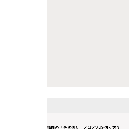
鶏肉の「そぎ切り」とはどんな切り方？