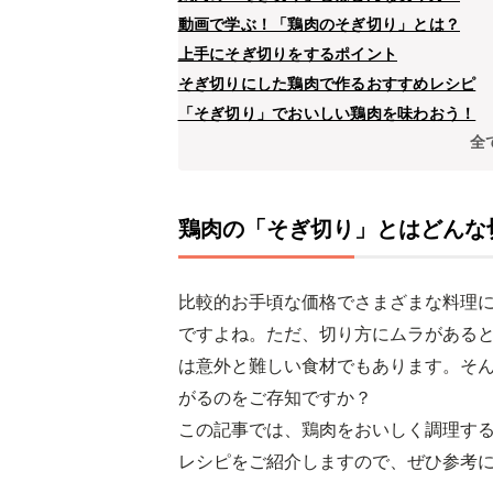
動画で学ぶ！「鶏肉のそぎ切り」とは？
上手にそぎ切りをするポイント
そぎ切りにした鶏肉で作るおすすめレシピ
「そぎ切り」でおいしい鶏肉を味わおう！
全
鶏肉の「そぎ切り」とはどんな
比較的お手頃な価格でさまざまな料理
ですよね。ただ、切り方にムラがある
は意外と難しい食材でもあります。そ
がるのをご存知ですか？
この記事では、鶏肉をおいしく調理す
レシピをご紹介しますので、ぜひ参考