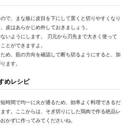
いので、まな板に皮目を下にして置くと切りやすくなり
は、皮はあらかじめ外しておきましょう。
ないようにします。 刃元から刃先まで大きく使って
ることができますよ。
るため、筋の方向を確認して断ち切るようにすると、加
がります。
すめレシピ
で短時間で均一に火が通るため、効率よく料理できるだ
ります。ここからは、そぎ切りにした鶏肉で作る絶品レ
のおかずに作ってみてくださいね。