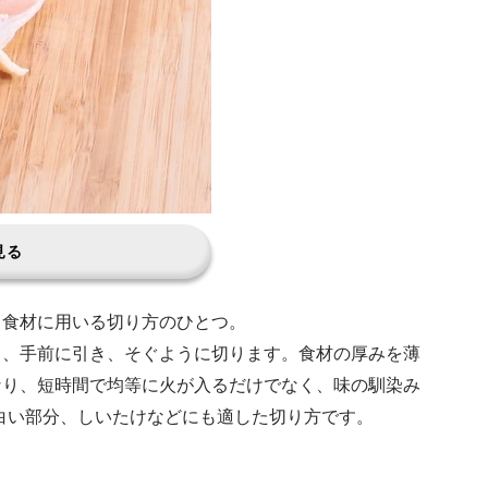
見る
る食材に用いる切り方のひとつ。
て、手前に引き、そぐように切ります。食材の厚みを薄
なり、短時間で均等に火が入るだけでなく、味の馴染み
白い部分、しいたけなどにも適した切り方です。