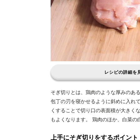
レシピの詳細を
そぎ切りとは、鶏肉のような厚みのあ
包丁の刃を寝かせるように斜めに入れ
くすることで切り口の表面積が大きく
もよくなります。 鶏肉のほか、白菜の
上手にそぎ切りをするポイント