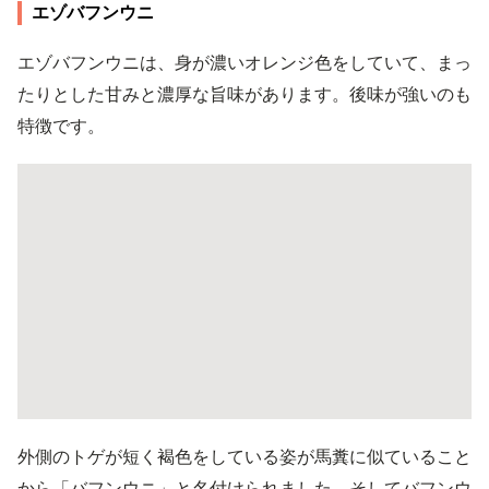
エゾバフンウニ
エゾバフンウニは、身が濃いオレンジ色をしていて、まっ
たりとした甘みと濃厚な旨味があります。後味が強いのも
特徴です。
外側のトゲが短く褐色をしている姿が馬糞に似ていること
から「バフンウニ」と名付けられました。そしてバフンウ