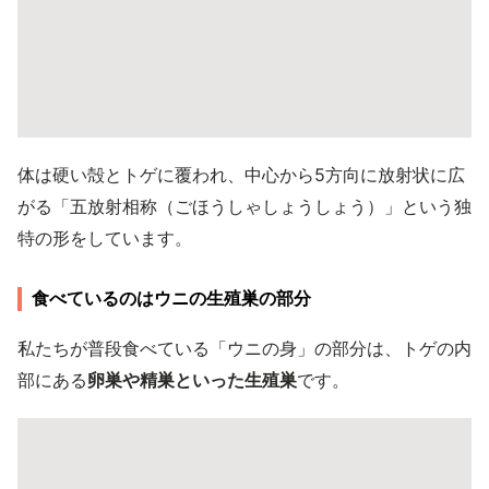
体は硬い殻とトゲに覆われ、中心から5方向に放射状に広
がる「五放射相称（ごほうしゃしょうしょう）」という独
特の形をしています。
食べているのはウニの生殖巣の部分
私たちが普段食べている「ウニの身」の部分は、トゲの内
部にある
卵巣や精巣といった生殖巣
です。