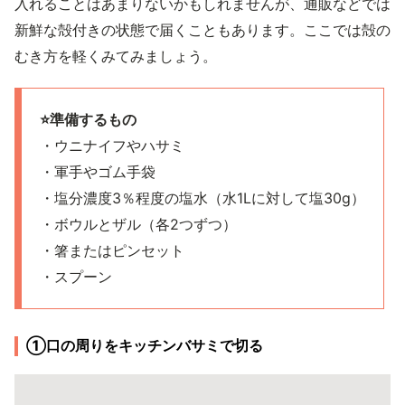
入れることはあまりないかもしれませんが、通販などでは
新鮮な殻付きの状態で届くこともあります。ここでは殻の
むき方を軽くみてみましょう。
⭐️準備するもの
・ウニナイフやハサミ
・軍手やゴム手袋
・塩分濃度3％程度の塩水（水1Lに対して塩30g）
・ボウルとザル（各2つずつ）
・箸またはピンセット
・スプーン
①口の周りをキッチンバサミで切る