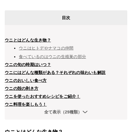
目次
ウニとはどんな生き物？
ウニはヒトデやナマコの仲間
食べているのはウニの生殖巣の部分
ウニの旬の時期はいつ？
ウニにはどんな種類がある？それぞれの味わいも解説
ウニのおいしい食べ方
ウニの殻の剥き方
ウニを使ったおすすめレシピをご紹介！
ウニ料理を楽しもう！
全て表示（29種類）
ウニとはどんな生き物？