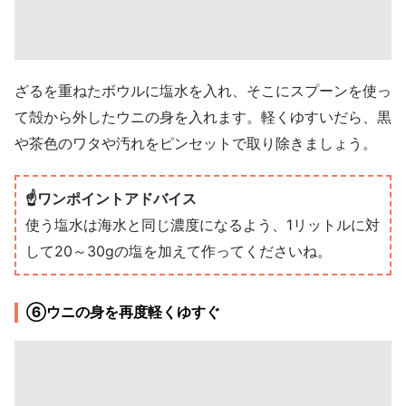
ざるを重ねたボウルに塩水を入れ、そこにスプーンを使っ
て殻から外したウニの身を入れます。軽くゆすいだら、黒
や茶色のワタや汚れをピンセットで取り除きましょう。
☝️ワンポイントアドバイス
使う塩水は海水と同じ濃度になるよう、1リットルに対
して20～30gの塩を加えて作ってくださいね。
⑥ウニの身を再度軽くゆすぐ