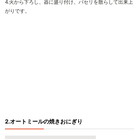
4.火から下ろし、器に盛り付け、パセリを散らして出来上
がりです。
2.オートミールの焼きおにぎり