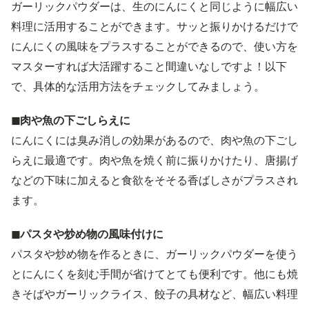
ガーリックパウダーは、生のにんにくと同じように幅広い
料理に活用することができます。サッと振りかけるだけで
にんにくの風味をプラスすることができるので、使い方を
マスターすれば大活躍すること間違いなしですよ！以下
で、具体的な活用方法をチェックしてみましょう。
◼︎肉や魚の下ごしらえに
にんにくには臭み消しの効果があるので、肉や魚の下ごし
らえに最適です。肉や魚を焼く前に振りかけたり、唐揚げ
などの下味に加えると食欲をそそる香ばしさがプラスされ
ます。
◼︎パスタや炒め物の風味付けに
パスタや炒め物を作るときに、ガーリックパウダーを使う
とにんにくを刻む手間が省けてとても便利です。他にも焼
きそばやガーリックライス、餃子の具材など、幅広い料理