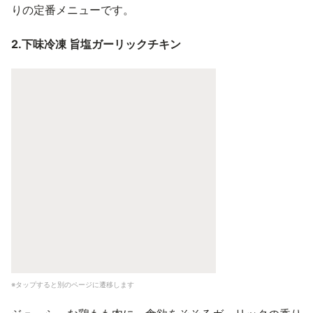
りの定番メニューです。
2.下味冷凍 旨塩ガーリックチキン
※タップすると別のページに遷移します