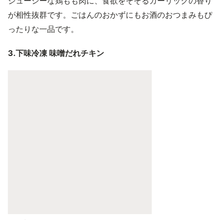
ジューシーな鶏もも肉に、食欲をそそるガーリックの香り
が相性抜群です。ごはんのおかずにもお酒のおつまみもぴ
ったりな一品です。
3.下味冷凍 味噌だれチキン