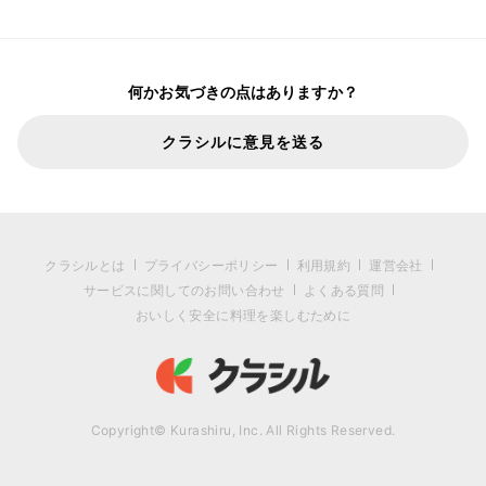
何かお気づきの点はありますか？
クラシルに意見を送る
クラシルとは
プライバシーポリシー
利用規約
運営会社
サービスに関してのお問い合わせ
よくある質問
おいしく安全に料理を楽しむために
Copyright© Kurashiru, Inc. All Rights Reserved.