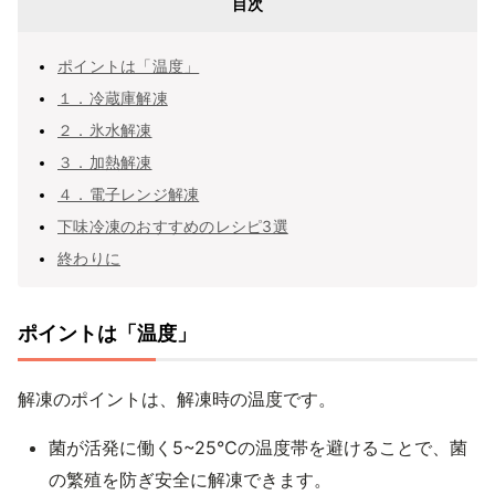
目次
ポイントは「温度」
１．冷蔵庫解凍
２．氷水解凍
３．加熱解凍
４．電子レンジ解凍
下味冷凍のおすすめのレシピ3選
終わりに
ポイントは「温度」
解凍のポイントは、解凍時の温度です。
菌が活発に働く5~25℃の温度帯を避けることで、菌
の繁殖を防ぎ安全に解凍できます。