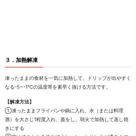
３．加熱解凍
凍ったままの食材を一気に加熱して、ドリップが出やすく
なる-5~-1℃の温度帯を素早く抜ける方法です。
【解凍方法】
①凍ったままフライパンや鍋に入れ、水（または料理
酒）を大さじ1程度入れ、蓋をし、弱火で加熱して蒸し焼
きにする