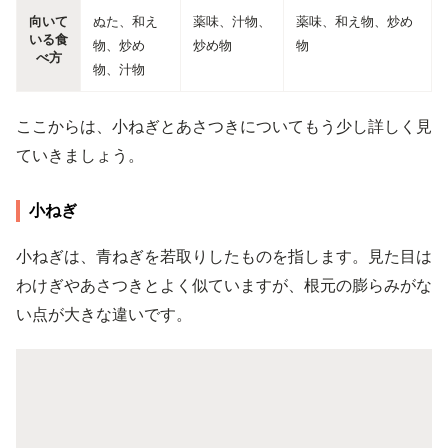
向いて
ぬた、和え
薬味、汁物、
薬味、和え物、炒め
いる食
物、炒め
炒め物
物
べ方
物、汁物
ここからは、小ねぎとあさつきについてもう少し詳しく見
ていきましょう。
小ねぎ
小ねぎは、青ねぎを若取りしたものを指します。見た目は
わけぎやあさつきとよく似ていますが、根元の膨らみがな
い点が大きな違いです。