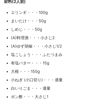
材料(2人前)
エリンギ・・・100g
まいたけ・・・50g
しめじ・・・50g
(A)料理酒・・・小さじ2
(A)ゆず胡椒・・・小さじ1/2
塩こしょう・・・ふたつまみ
有塩バター・・・15g
大根・・・150g
小ねぎ (小口切り)・・・適量
白いりごま・・・適量
ポン酢・・・大さじ1