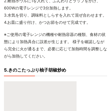
2.耐熱ボウルに1を入れて、ふんわりとラップをかけ、
600Wの電子レンジで3分加熱します。
3.水気を切り、調味料としらすを入れて混ぜ合わせます。
4.お皿に盛り付け、かつお節をのせて完成です。
※ご使用の電子レンジの機種や耐熱容器の種類、食材の状
態により加熱具合に誤差が生じます。 様子を確認しなが
ら完全に火が通るまで、必要に応じて加熱時間を調整しな
がら加熱してください。
5.きのこたっぷり柚子胡椒炒め