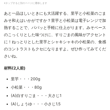
※タップすると別のページに遷移します
あと一品ほしいときにも大活躍する、里芋と小松菜のごま
みそ和えはいかがですか？里芋と小松菜は電子レンジで加
熱することで、パパッと手軽に仕上がります。みそベース
のこっくりとした味つけに、すりごまの風味がアクセント
に！ねっとりとした里芋とシャキシャキの小松菜の、食感
のコントラストもクセになりますよ。ぜひ作ってみてくだ
さいね。
材料(2人前)
里芋・・・200g
小松菜・・・80g
(A)白すりごま・・・大さじ1
(A)しょうゆ・・・小さじ1.5