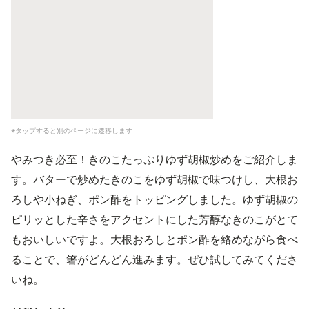
※タップすると別のページに遷移します
やみつき必至！きのこたっぷりゆず胡椒炒めをご紹介しま
す。バターで炒めたきのこをゆず胡椒で味つけし、大根お
ろしや小ねぎ、ポン酢をトッピングしました。ゆず胡椒の
ピリッとした辛さをアクセントにした芳醇なきのこがとて
もおいしいですよ。大根おろしとポン酢を絡めながら食べ
ることで、箸がどんどん進みます。ぜひ試してみてくださ
いね。