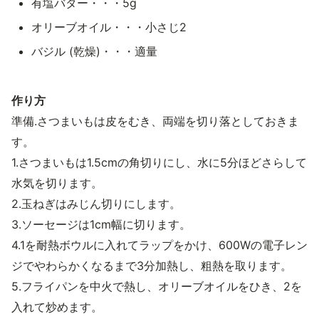
有塩バター・・・5g
オリーブオイル・・・小さじ2
バジル (乾燥)・・・適量
作り方
準備.さつまいもは皮をむき、両端を切り落としておきま
す。
1.さつまいもは1.5cmの角切りにし、水に5分ほどさらして
水気を切ります。
2.玉ねぎはみじん切りにします。
3.ソーセージは1cm幅に切ります。
4.1を耐熱ボウルに入れてラップをかけ、600Wの電子レン
ジでやわらかくなるまで3分加熱し、粗熱を取ります。
5.フライパンを中火で熱し、オリーブオイルをひき、2を
入れて炒めます。