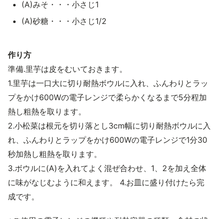
(A)みそ・・・小さじ1
(A)砂糖・・・小さじ1/2
作り方
準備.里芋は皮をむいておきます。
1.里芋は一口大に切り耐熱ボウルに入れ、ふんわりとラッ
プをかけ600Wの電子レンジで柔らかくなるまで5分程加
熱し粗熱を取ります。
2.小松菜は根元を切り落とし3cm幅に切り耐熱ボウルに入
れ、ふんわりとラップをかけ600Wの電子レンジで1分30
秒加熱し粗熱を取ります。
3.ボウルに(A)を入れてよく混ぜ合わせ、1、2を加え全体
に味がなじむように和えます。 4.お皿に盛り付けたら完
成です。