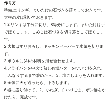
作り方
準備.エリンギ、まいたけの石づきを落としておきます。
大根の皮は剥いておきます。
1.エリンギは半分に切り、8等分にします。まいたけは手
でほぐします。しめじは石づきを切り落としてほぐしま
す。
2.大根はすりおろし、キッチンペーパーで水気を切りま
す。
3.ボウルに(A)の材料を混ぜ合わせます。
4.フライパンを中火で熱し有塩バターをひいて1を入れ、
しんなりするまで炒めたら、3、塩こしょうを入れます。
5.全体に火が通ったら、下ろします。
6.器に盛り付けて、2、小ねぎ、白いりごま、ポン酢をか
けたら、完成です。