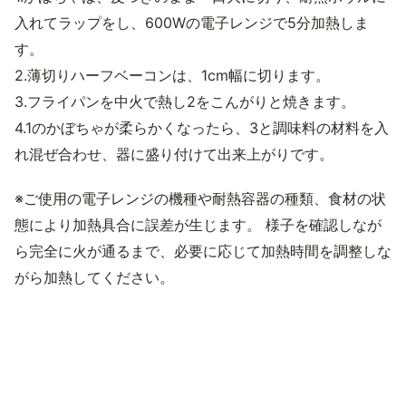
入れてラップをし、600Wの電子レンジで5分加熱しま
す。
2.薄切りハーフベーコンは、1cm幅に切ります。
3.フライパンを中火で熱し2をこんがりと焼きます。
4.1のかぼちゃが柔らかくなったら、3と調味料の材料を入
れ混ぜ合わせ、器に盛り付けて出来上がりです。
※ご使用の電子レンジの機種や耐熱容器の種類、食材の状
態により加熱具合に誤差が生じます。 様子を確認しなが
ら完全に火が通るまで、必要に応じて加熱時間を調整しな
がら加熱してください。