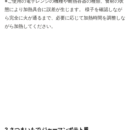
※ご使用の電子レンジの機種や耐熱容器の種類、食材の状
態により加熱具合に誤差が生じます。 様子を確認しなが
ら完全に火が通るまで、必要に応じて加熱時間を調整しな
がら加熱してください。
2.さつまいもで ジャーマンポテト風