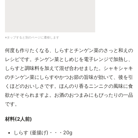
※タップすると別のページに遷移します
何度も作りたくなる、しらすとチンゲン菜のさっと和えの
レシピです。チンゲン菜としめじを電子レンジで加熱し、
しらすと調味料を加えて混ぜ合わせました。シャキシャキ
のチンゲン菜にしらすやかつお節の旨味が効いて、後を引
くほどのおいしさです。ほんのり香るニンニクの風味に食
欲がそそられますよ。お酒のおつまみにもぴったりの一品
です。
材料(2人前)
しらす (釜揚げ)・・・20g