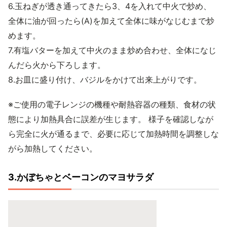
6.玉ねぎが透き通ってきたら3、4を入れて中火で炒め、
全体に油が回ったら(A)を加えて全体に味がなじむまで炒
めます。
7.有塩バターを加えて中火のまま炒め合わせ、全体になじ
んだら火から下ろします。
8.お皿に盛り付け、バジルをかけて出来上がりです。
※ご使用の電子レンジの機種や耐熱容器の種類、食材の状
態により加熱具合に誤差が生じます。 様子を確認しなが
ら完全に火が通るまで、必要に応じて加熱時間を調整しな
がら加熱してください。
3.かぼちゃとベーコンのマヨサラダ