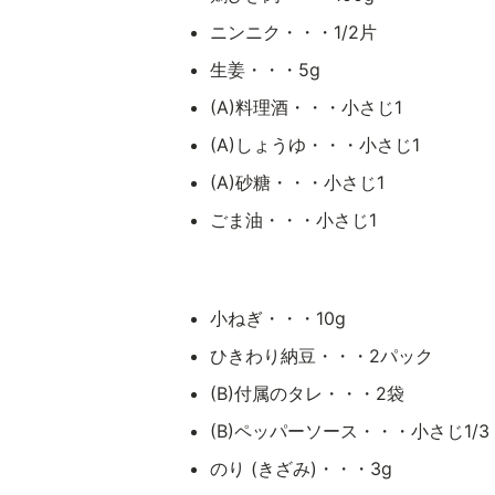
ニンニク・・・1/2片
生姜・・・5g
(A)料理酒・・・小さじ1
(A)しょうゆ・・・小さじ1
(A)砂糖・・・小さじ1
ごま油・・・小さじ1
小ねぎ・・・10g
ひきわり納豆・・・2パック
(B)付属のタレ・・・2袋
(B)ペッパーソース・・・小さじ1/3
のり (きざみ)・・・3g