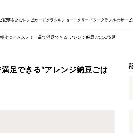
ピ
記事をよむ
レシピカード
クラシルショート
クリエイター
クラシルのサービ
朝食にオススメ！一品で満足できる“アレンジ納豆ごはん”5選
満足できる“アレンジ納豆ごは