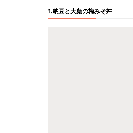
1.納豆と大葉の梅みそ丼