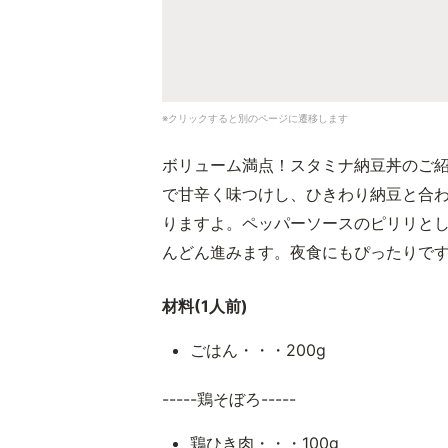
※クリックすると別のページに遷移します
ボリューム満点！スタミナ納豆丼のご
で甘辛く味つけし、ひきわり納豆と合
りますよ。ペッパーソースのピリリと
んどん進みます。夜食にもぴったりで
材料(1人前)
ごはん・・・200g
-----鶏そぼろ-----
鶏ひき肉・・・100g