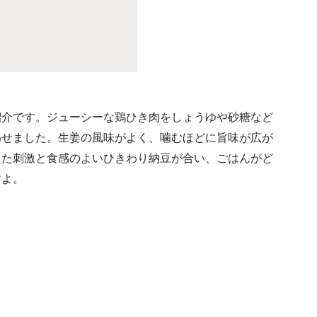
紹介です。ジューシーな鶏ひき肉をしょうゆや砂糖など
わせました。生姜の風味がよく、噛むほどに旨味が広が
した刺激と食感のよいひきわり納豆が合い、ごはんがど
すよ。