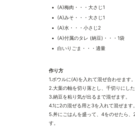
(A)梅肉・・・大さじ1
(A)みそ・・・大さじ1
(A)水・・・小さじ2
(A)付属のタレ (納豆)・・・1袋
白いりごま・・・適量
作り方
1.ボウルに(A)を入れて混ぜ合わせます
2.大葉の軸を切り落とし、千切りにし
3.納豆を粘り気が出るまで混ぜます。
4.1に2の混ぜる用と3を入れて混ぜます
5.丼にごはんを盛って、4をのせたら
す。