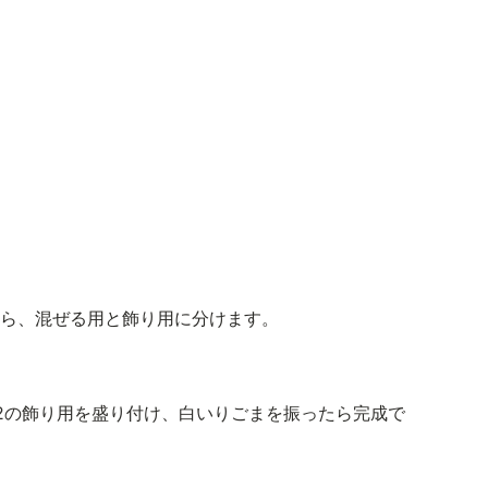
。
たら、混ぜる用と飾り用に分けます。
。
、2の飾り用を盛り付け、白いりごまを振ったら完成で