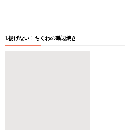
1.揚げない！ちくわの磯辺焼き