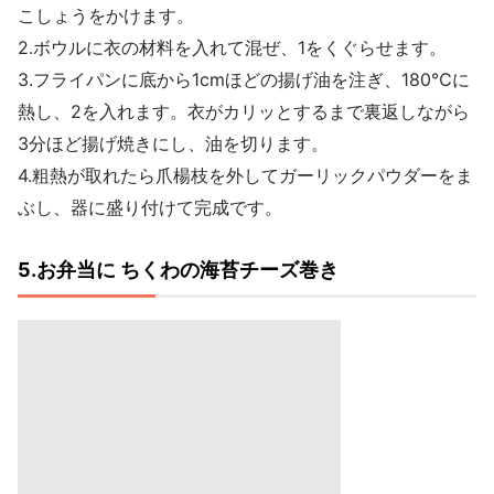
こしょうをかけます。
2.ボウルに衣の材料を入れて混ぜ、1をくぐらせます。
3.フライパンに底から1cmほどの揚げ油を注ぎ、180℃に
熱し、2を入れます。衣がカリッとするまで裏返しながら
3分ほど揚げ焼きにし、油を切ります。
4.粗熱が取れたら爪楊枝を外してガーリックパウダーをま
ぶし、器に盛り付けて完成です。
5.お弁当に ちくわの海苔チーズ巻き