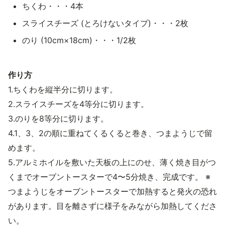
ちくわ・・・4本
スライスチーズ (とろけないタイプ)・・・2枚
のり (10cm×18cm)・・・1/2枚
作り方
1.ちくわを縦半分に切ります。
2.スライスチーズを4等分に切ります。
3.のりを8等分に切ります。
4.1、3、2の順に重ねてくるくると巻き、つまようじで留
めます。
5.アルミホイルを敷いた天板の上にのせ、薄く焼き目がつ
くまでオーブントースターで4〜5分焼き、完成です。 ※
つまようじをオーブントースターで加熱すると発火の恐れ
があります。目を離さずに様子をみながら加熱してくださ
い。