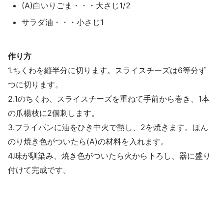
(A)白いりごま・・・大さじ1/2
サラダ油・・・小さじ1
作り方
1.ちくわを縦半分に切ります。スライスチーズは6等分ず
つに切ります。
2.1のちくわ、スライスチーズを重ねて手前から巻き、1本
の爪楊枝に2個刺します。
3.フライパンに油をひき中火で熱し、2を焼きます。ほん
のり焼き色がついたら(A)の材料を入れます。
4.味が馴染み、焼き色がついたら火から下ろし、器に盛り
付けて完成です。