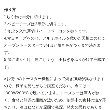
作り方
1.ちくわは半分に切ります。
2.ベビーチーズは3等分に切ります。
3.1に2を入れ薄切りハーフベーコンを巻きます。
4.マヨネーズをのせ、アルミホイルを敷いた天板にのせて
オーブントースターで3分ほど焼き色がつくまで焼きま
す。
5.器に盛り付け、黒こしょう、小ねぎをふりかけて完成で
す。
※お使いのトースター機種によって焼き加減が異なります
ので、様子を見ながらご調整ください。今回は
1000W200℃で焼いています。トースターは庫内が狭
く、食材と熱源の距離が近いため、加熱中の食材の油が落
ちたり、油はねなどが原因で発煙、発火の恐れがありま