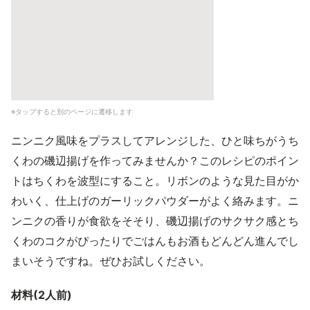
※タップすると別のページに遷移します
ニンニク風味をプラスしてアレンジした、ひと味ちがうち
くわの磯辺揚げを作ってみませんか？このレシピのポイン
トはちくわを波型にすること。リボンのような見た目がか
わいく、仕上げのガーリックパウダーがよく絡みます。ニ
ンニクの香りが食欲をそそり、磯辺揚げのサクサク感とち
くわのコクがぴったりでごはんもお酒もどんどん進んでし
まいそうですね。ぜひお試しください。
材料(2人前)