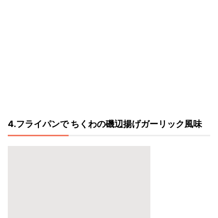
4.フライパンで ちくわの磯辺揚げガーリック風味