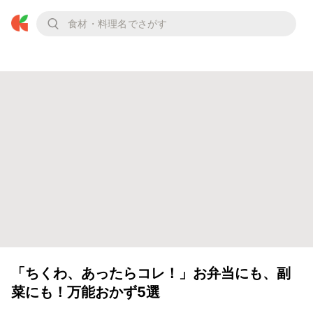
「ちくわ、あったらコレ！」お弁当にも、副
菜にも！万能おかず5選