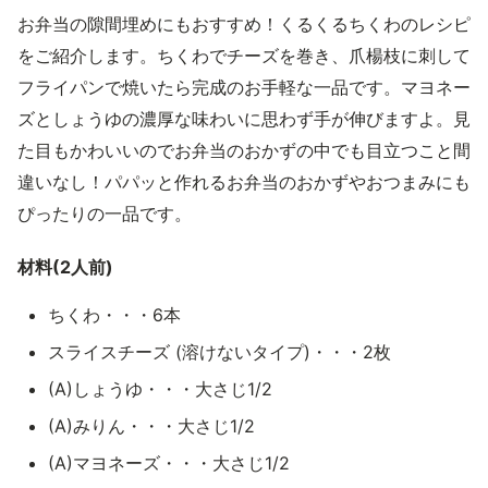
お弁当の隙間埋めにもおすすめ！くるくるちくわのレシピ
をご紹介します。ちくわでチーズを巻き、爪楊枝に刺して
フライパンで焼いたら完成のお手軽な一品です。マヨネー
ズとしょうゆの濃厚な味わいに思わず手が伸びますよ。見
た目もかわいいのでお弁当のおかずの中でも目立つこと間
違いなし！パパッと作れるお弁当のおかずやおつまみにも
ぴったりの一品です。
材料(2人前)
ちくわ・・・6本
スライスチーズ (溶けないタイプ)・・・2枚
(A)しょうゆ・・・大さじ1/2
(A)みりん・・・大さじ1/2
(A)マヨネーズ・・・大さじ1/2