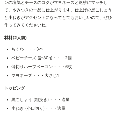
ンの塩気とチーズのコクがマヨネーズと絶妙にマッチし
て、やみつきの一品に仕上がります。仕上げの黒こしょう
と小ねぎがアクセントになってとてもおいしいので、ぜひ
作ってみてくださいね。
材料(2人前)
ちくわ・・・3本
ベビーチーズ (計30g)・・・2個
薄切りハーフベーコン・・・6枚
マヨネーズ・・・大さじ1
トッピング
黒こしょう (粗挽き)・・・適量
小ねぎ (小口切り)・・・適量