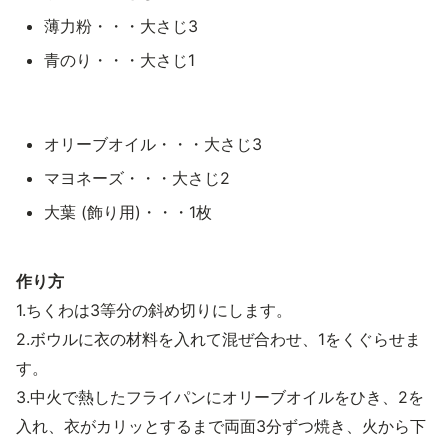
薄力粉・・・大さじ3
青のり・・・大さじ1
オリーブオイル・・・大さじ3
マヨネーズ・・・大さじ2
大葉 (飾り用)・・・1枚
作り方
1.ちくわは3等分の斜め切りにします。
2.ボウルに衣の材料を入れて混ぜ合わせ、1をくぐらせま
す。
3.中火で熱したフライパンにオリーブオイルをひき、2を
入れ、衣がカリッとするまで両面3分ずつ焼き、火から下