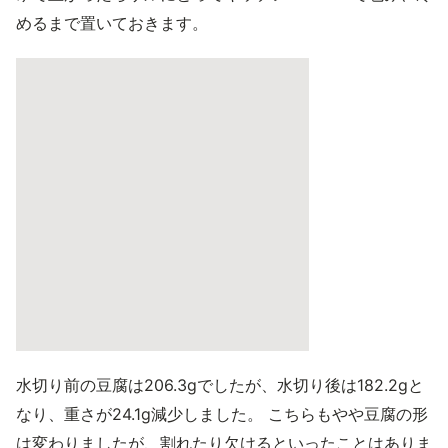
めるまで置いておきます。
水切り前の豆腐は206.3gでしたが、水切り後は182.2gと
なり、重さが24.1g減少しました。 こちらもやや豆腐の形
は変わりましたが、割れたり欠けるといったことはありま