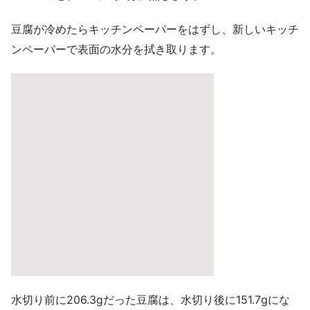
豆腐が冷めたらキッチンペーパーをはずし、新しいキッチ
ンペーパーで表面の水分を拭き取ります。
水切り前に206.3gだった豆腐は、水切り後に151.7gにな