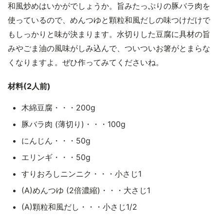
和風炒めはいかがでしょうか。旨みたっぷりの豚バラ肉を
使っているので、めんつゆと顆粒和風だしの味つけだけで
もしっかりと味が決まります。水切りした豆腐に具材の旨
みやごま油の風味がしみ込んで、ついついお箸がとまらな
くなりますよ。ぜひ作ってみてくださいね。
材料(2人前)
木綿豆腐・・・200g
豚バラ肉 (薄切り)・・・100g
にんじん・・・50g
エリンギ・・・50g
すりおろしニンニク・・・小さじ1
(A)めんつゆ (2倍濃縮)・・・大さじ1
(A)顆粒和風だし・・・小さじ1/2