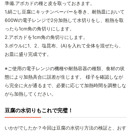
準備.アボカドの種と皮を取っておきます。
1.絹ごし豆腐にキッチンペーパーを巻き、耐熱皿において
600Wの電子レンジで2分加熱して水切りをし、粗熱を取
ったら1cm角の角切りにします。
2.アボカドを1cm角の角切りにします。
3.ボウルに1、2、塩昆布、(A)を入れて全体を混ぜたら、
お皿に盛り完成です。
※ご使用の電子レンジの機種や耐熱容器の種類、食材の状
態により加熱具合に誤差が生じます。 様子を確認しなが
ら完全に火が通るまで、必要に応じて加熱時間を調整しな
がら加熱してください。
豆腐の水切りもこれで完璧！
いかがでしたか？今回は豆腐の水切り方法の検証と、おす