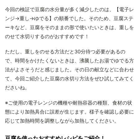
今回の検証で豆腐の水分量が多く減少したのは、【電子レ
ンジ→重し→ゆでる】の順番でした。そのため、豆腐ステ
ーキなど、豆腐をそのままの形で使いたいときは、重しを
のせて水切りするのがおすすめです！
ただし、重しをのせる方法だと30分待つ必要があるの
で、時間をかけたくないときは、沸騰したお湯でゆでる方
法がよさそうだと感じました。その日の献立などに合わせ
て、今回ご紹介した豆腐の水切り方法をぜひ試してみてく
ださいね。
※ご使用の電子レンジの機種や耐熱容器の種類、食材の状
態により加熱具合に誤差が生じます。様子を確認し必要に
応じて加熱時間を調整しながら加熱してください。
豆腐を使ったおすすめレシピをご紹介！