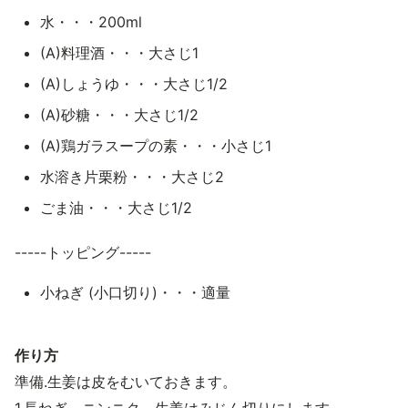
水・・・200ml
(A)料理酒・・・大さじ1
(A)しょうゆ・・・大さじ1/2
(A)砂糖・・・大さじ1/2
(A)鶏ガラスープの素・・・小さじ1
水溶き片栗粉・・・大さじ2
ごま油・・・大さじ1/2
-----トッピング-----
小ねぎ (小口切り)・・・適量
作り方
準備.生姜は皮をむいておきます。