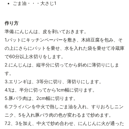
ごま油・・・大さじ1
作り方
準備.にんじんは、皮を剥いておきます。
1.バットにキッチンペーパーを敷き、木綿豆腐を包み、そ
の上にさらにバットを乗せ、水を入れた袋を乗せて冷蔵庫
で60分以上水切りをします。
2.にんじんは、縦半分に切ってから斜めに薄切りにしま
す。
3.エリンギは、3等分に切り、薄切りにします。
4.1は、半分に切ってから1cm幅に切ります。
5.豚バラ肉は、2cm幅に切ります。
6.フライパンを中火で熱しごま油を入れ、すりおろしニン
ニク、5を入れ豚バラ肉の色が変わるまで炒めます。
7.2、3を加え、中火で炒め合わせ、にんじんに火が通った