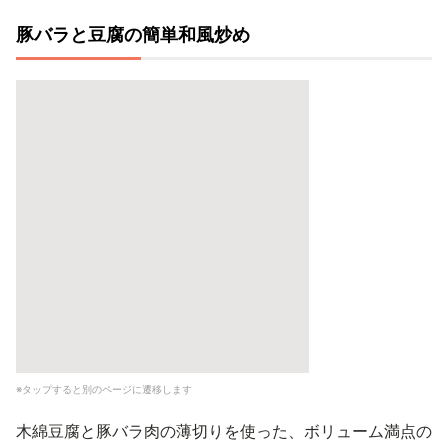
豚バラと豆腐の簡単和風炒め
※タップすると別のページに遷移します
木綿豆腐と豚バラ肉の薄切りを使った、ボリューム満点の