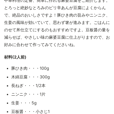
中華料理の定番、簡単に作れる麻婆豆腐をご紹介します。
とろっと絶妙なとろみのピリ辛あんが豆腐によくからん
で、絶品のおいしさですよ！豚ひき肉の旨みやニンニク、
生姜の風味が効いていて、思わず箸が進みます。ごはんに
のせて丼仕立てにするのもおすすめですよ。豆板醤の量を
減らせば、やさしい味の麻婆豆腐に仕上がりますので、お
好みに合わせて作ってみてくださいね。
材料(2人前)
豚ひき肉・・・100g
木綿豆腐・・・300g
長ねぎ・・・1/2本
ニンニク・・・1片
生姜・・・5g
豆板醤・・・小さじ1