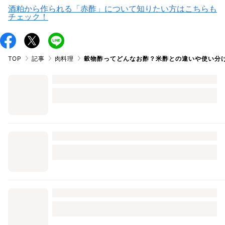
酒粕から作られる「赤酢」について知りたい方はこちらも
チェック！
TOP
記事
肉料理
穀物酢ってどんなお酢？米酢との違いや使い分