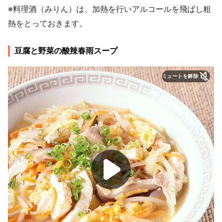
※料理酒（みりん）は、加熱を行いアルコールを飛ばし粗
熱をとっておきます。
豆腐と野菜の酸辣春雨スープ
ミュートを解除