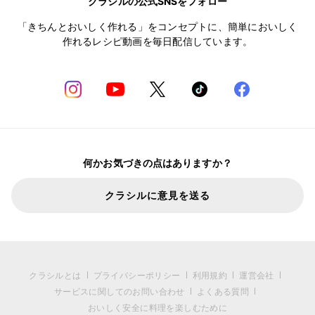
クラシルの公式SNSをフォロー
「きちんとおいしく作れる」をコンセプトに、簡単においしく
作れるレシピ動画を毎日配信しています。
何かお気づきの点はありますか？
クラシルに意見を送る
クラシルとは
プライバシーポリシー
利用規約
運営会社
サービスに関してのお問い合わせ
よくある質問
おいしく安全に料理を楽しむために