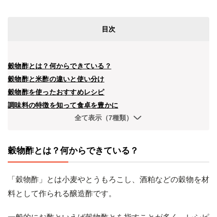
目次
穀物酢とは？何からできている？
穀物酢と米酢の違いと使い分け
穀物酢を使ったおすすめレシピ
調味料の特徴を知って食卓を豊かに
全て表示（7種類）
穀物酢とは？何からできている？
「穀物酢」とは小麦やとうもろこし、酒粕などの穀物を材
料として作られる醸造酢です。