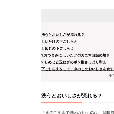
洗うとおいしさが流れる？
しいたけの下ごしらえ
しめじの下ごしらえ
1.おつまみに しいたけのカニマヨ詰め焼き
2.しめじと玉ねぎのポン酢さっぱり和え
下ごしらえをして、きのこのおいしさを余す
全
洗うとおいしさが流れる？
「きのこを水で洗わない」のは、旨味