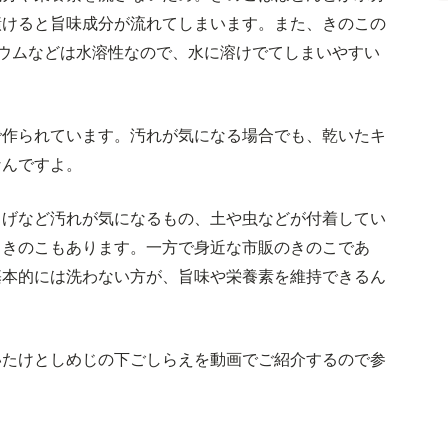
漬けると旨味成分が流れてしまいます。また、きのこの
ウムなどは水溶性なので、水に溶けでてしまいやすい
で作られています。汚れが気になる場合でも、乾いたキ
なんですよ。
らげなど汚れが気になるもの、土や虫などが付着してい
うきのこもあります。一方で身近な市販のきのこであ
基本的には洗わない方が、旨味や栄養素を維持できるん
いたけとしめじの下ごしらえを動画でご紹介するので参