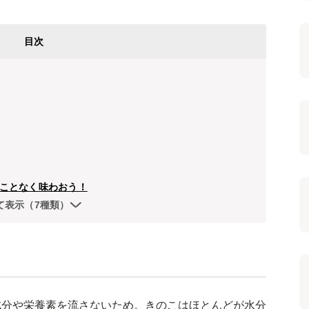
目次
ことなく味わおう！
て表示（7種類）
成分や栄養素を流さないため。きのこはほとんどが水分