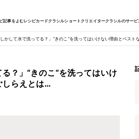
ピ
記事をよむ
レシピカード
クラシルショート
クリエイター
クラシルのサービ
しかして水で洗ってる？」“きのこ“を洗ってはいけない理由とベスト
る？」“きのこ“を洗ってはいけ
ごしらえとは…