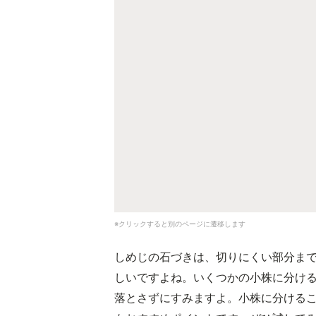
※クリックすると別のページに遷移します
しめじの石づきは、切りにくい部分ま
しいですよね。いくつかの小株に分け
落とさずにすみますよ。小株に分ける