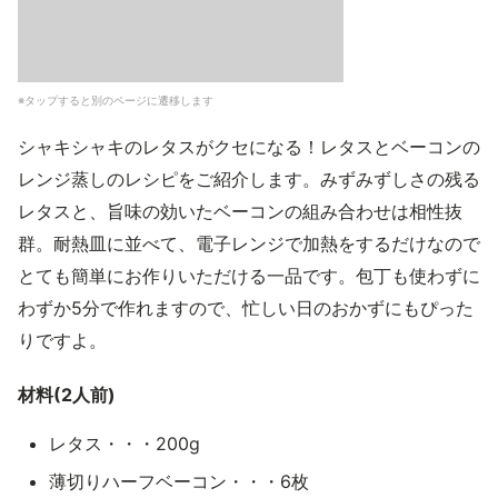
※タップすると別のページに遷移します
シャキシャキのレタスがクセになる！レタスとベーコンの
レンジ蒸しのレシピをご紹介します。みずみずしさの残る
レタスと、旨味の効いたベーコンの組み合わせは相性抜
群。耐熱皿に並べて、電子レンジで加熱をするだけなので
とても簡単にお作りいただける一品です。包丁も使わずに
わずか5分で作れますので、忙しい日のおかずにもぴった
りですよ。
材料(2人前)
レタス・・・200g
薄切りハーフベーコン・・・6枚