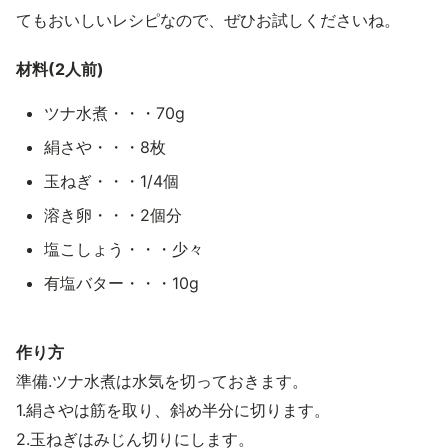
てもおいしいレシピなので、ぜひお試しくださいね。
材料(2人前)
ツナ水煮・・・70g
絹さや・・・8枚
玉ねぎ・・・1/4個
溶き卵・・・2個分
塩こしょう・・・少々
有塩バター・・・10g
作り方
準備.ツナ水煮は水気を切っておきます。
1.絹さやは筋を取り、斜め半分に切ります。
2.玉ねぎはみじん切りにします。