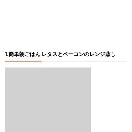
1.簡単朝ごはん レタスとベーコンのレンジ蒸し