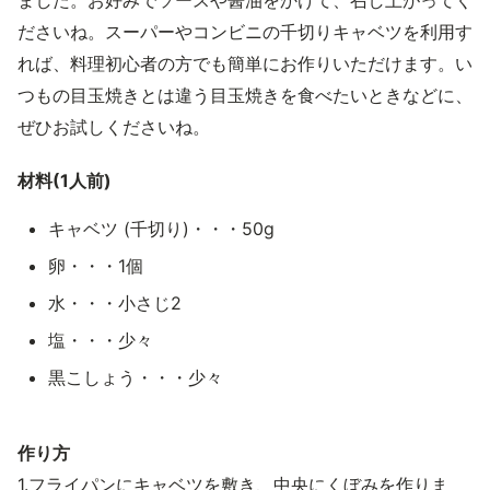
ました。お好みでソースや醤油をかけて、召し上がってく
ださいね。スーパーやコンビニの千切りキャベツを利用す
れば、料理初心者の方でも簡単にお作りいただけます。い
つもの目玉焼きとは違う目玉焼きを食べたいときなどに、
ぜひお試しくださいね。
材料(1人前)
キャベツ (千切り)・・・50g
卵・・・1個
水・・・小さじ2
塩・・・少々
黒こしょう・・・少々
作り方
1.フライパンにキャベツを敷き、中央にくぼみを作りま