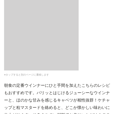
※タップすると別のページに遷移します
朝食の定番ウインナーにひと手間を加えたこちらのレシピ
もおすすめです。パリッとはじけるジューシーなウインナ
ーと、ほのかな甘みを感じるキャベツが相性抜群！ケチャ
ップと粒マスタードを絡めると、どこか懐かしい味わいに