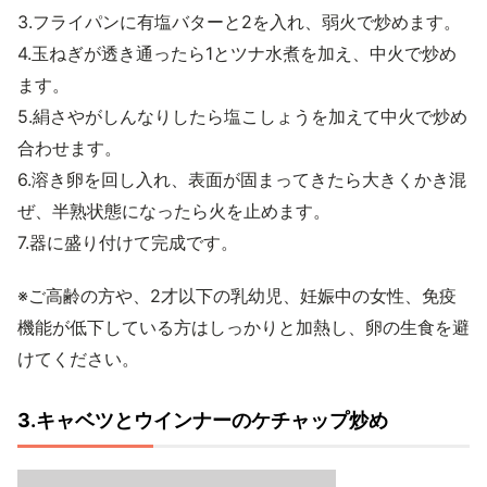
3.フライパンに有塩バターと2を入れ、弱火で炒めます。
4.玉ねぎが透き通ったら1とツナ水煮を加え、中火で炒め
ます。
5.絹さやがしんなりしたら塩こしょうを加えて中火で炒め
合わせます。
6.溶き卵を回し入れ、表面が固まってきたら大きくかき混
ぜ、半熟状態になったら火を止めます。
7.器に盛り付けて完成です。
※ご高齢の方や、2才以下の乳幼児、妊娠中の女性、免疫
機能が低下している方はしっかりと加熱し、卵の生食を避
けてください。
3.キャベツとウインナーのケチャップ炒め