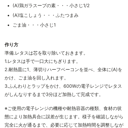
(A)鶏ガラスープの素・・・小さじ1/2
(A)塩こしょう・・・ふたつまみ
ごま油・・・小さじ1
作り方
準備.レタスは芯を取り除いておきます。
1.レタスは手で一口大にちぎります。
2.耐熱皿に1、薄切りハーフベーコンを並べ、全体に(A)を
かけ、ごま油を回し入れます。
3.ふんわりとラップをかけ、600Wの電子レンジでレタス
がしんなりするまで3分ほど加熱して完成です。
※ご使用の電子レンジの機種や耐熱容器の種類、食材の状
態により加熱具合に誤差が生じます。様子を確認しながら
完全に火が通るまで、必要に応じて加熱時間を調整しなが