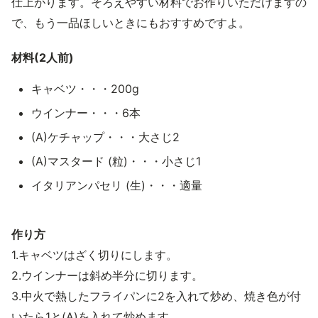
仕上がります。そろえやすい材料でお作りいただけますの
で、もう一品ほしいときにもおすすめですよ。
材料(2人前)
キャベツ・・・200g
ウインナー・・・6本
(A)ケチャップ・・・大さじ2
(A)マスタード (粒)・・・小さじ1
イタリアンパセリ (生)・・・適量
作り方
1.キャベツはざく切りにします。
2.ウインナーは斜め半分に切ります。
3.中火で熱したフライパンに2を入れて炒め、焼き色が付
いたら1と(A)を入れて炒めます。