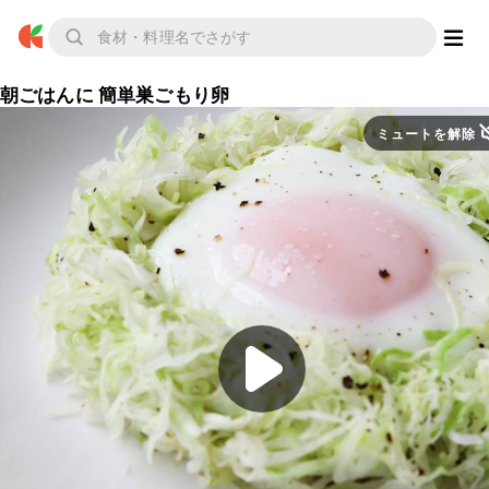
朝ごはんに 簡単巣ごもり卵
ミュートを解除