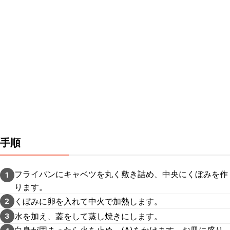
手順
フライパンにキャベツを丸く敷き詰め、中央にくぼみを作
1
ります。
くぼみに卵を入れて中火で加熱します。
2
水を加え、蓋をして蒸し焼きにします。
3