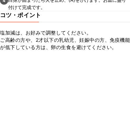
白身が固まったら火を止め、(A)をかけます。お皿に盛り
4
付けて完成です。
コツ・ポイント
塩加減は、お好みで調整してください。

ご高齢の方や、2才以下の乳幼児、妊娠中の方、免疫機能
が低下している方は、卵の生食を避けてください。