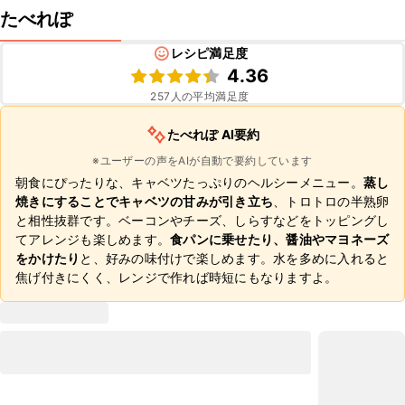
たべれぽ
レシピ満足度
4.36
257
人の平均満足度
たべれぽ AI要約
※ユーザーの声をAIが自動で要約しています
朝食にぴったりな、キャベツたっぷりのヘルシーメニュー。
蒸し
焼きにすることでキャベツの甘みが引き立ち
、トロトロの半熟卵
と相性抜群です。ベーコンやチーズ、しらすなどをトッピングし
てアレンジも楽しめます。
食パンに乗せたり、醤油やマヨネーズ
をかけたり
と、好みの味付けで楽しめます。水を多めに入れると
焦げ付きにくく、レンジで作れば時短にもなりますよ。