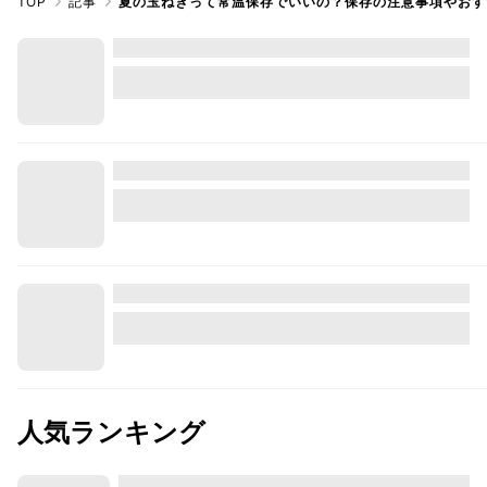
TOP
記事
夏の玉ねぎって常温保存でいいの？保存の注意事項やおす
人気ランキング