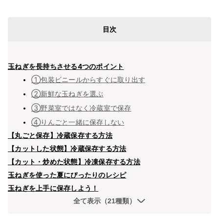
目次
玉ねぎを長持ちさせる4つのポイント
①包装ビニールからすぐに取り出す
②新鮮な玉ねぎを選ぶ
③野菜室ではなく冷蔵室で保存
④りんごと一緒に保存しない
【丸ごと保存】冷蔵保存する方法
【カットした状態】冷蔵保存する方法
【カット・炒めた状態】冷凍保存する方法
玉ねぎを使った夏にぴったりのレシピ
玉ねぎを上手に保存しよう！
全て表示（21種類）