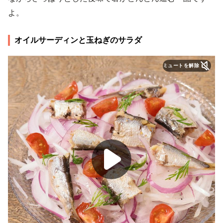
よ。
オイルサーディンと玉ねぎのサラダ
ミュートを解除