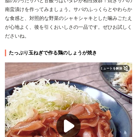
脂ののったサバと甘酸っぱいタレが相性抜群！焼きサバの
南蛮漬けを作ってみましょう。サバのふっくらとやわらか
な食感と、対照的な野菜のシャキシャキとした噛みごたえ
が心地よく、後を引くおいしさの一品です。ぜひお試しく
ださいね。
たっぷり玉ねぎで作る鶏のしょうが焼き
ミュートを解除