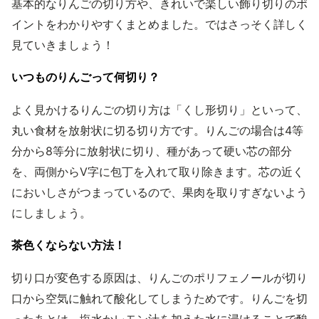
基本的なりんごの切り方や、きれいで楽しい飾り切りのポ
イントをわかりやすくまとめました。ではさっそく詳しく
見ていきましょう！
いつものりんごって何切り？
よく見かけるりんごの切り方は「くし形切り」といって、
丸い食材を放射状に切る切り方です。りんごの場合は4等
分から8等分に放射状に切り、種があって硬い芯の部分
を、両側からV字に包丁を入れて取り除きます。芯の近く
においしさがつまっているので、果肉を取りすぎないよう
にしましょう。
茶色くならない方法！
切り口が変色する原因は、りんごのポリフェノールが切り
口から空気に触れて酸化してしまうためです。りんごを切