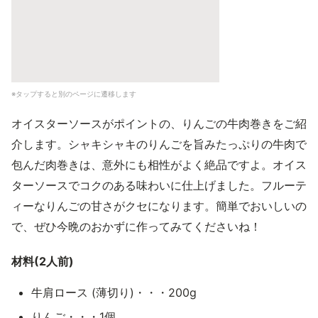
※タップすると別のページに遷移します
オイスターソースがポイントの、りんごの牛肉巻きをご紹
介します。シャキシャキのりんごを旨みたっぷりの牛肉で
包んだ肉巻きは、意外にも相性がよく絶品ですよ。オイス
ターソースでコクのある味わいに仕上げました。フルーテ
ィーなりんごの甘さがクセになります。簡単でおいしいの
で、ぜひ今晩のおかずに作ってみてくださいね！
材料(2人前)
牛肩ロース (薄切り)・・・200g
りんご・・・1個