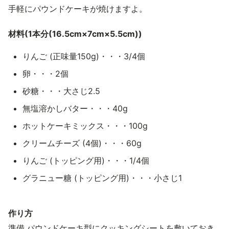
手軽にパウンドケーキが焼けますよ。
材料(1本分(16.5cm×7cm×5.5cm))
りんご (正味量150g)・・・3/4個
卵・・・2個
砂糖・・・大さじ2.5
無塩溶かしバター・・・40g
ホットケーキミックス・・・100g
クリームチーズ (4個)・・・60g
りんご (トッピング用)・・・1/4個
グラニュー糖 (トッピング用)・・・小さじ1
作り方
準備.パウンドケーキ型にクッキングシートを敷いておき