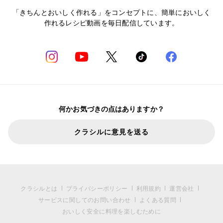
「きちんとおいしく作れる」をコンセプトに、簡単においしく
作れるレシピ動画を毎日配信しています。
何かお気づきの点はありますか？
クラシルに意見を送る
クラシルとは
プライバシーポリシー
利用規約
運営会社
サービスに関してのお問い合わせ
よくある質問
おいしく安全に料理を楽しむために