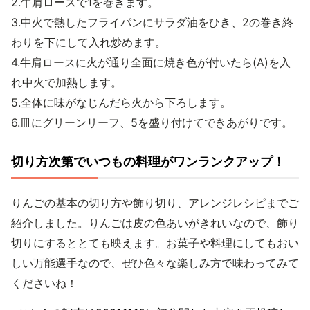
2.牛肩ロースで1を巻きます。
3.中火で熱したフライパンにサラダ油をひき、2の巻き終
わりを下にして入れ炒めます。
4.牛肩ロースに火が通り全面に焼き色が付いたら(A)を入
れ中火で加熱します。
5.全体に味がなじんだら火から下ろします。
6.皿にグリーンリーフ、5を盛り付けてできあがりです。
切り方次第でいつもの料理がワンランクアップ！
りんごの基本の切り方や飾り切り、アレンジレシピまでご
紹介しました。りんごは皮の色あいがきれいなので、飾り
切りにするととても映えます。お菓子や料理にしてもおい
しい万能選手なので、ぜひ色々な楽しみ方で味わってみて
くださいね！