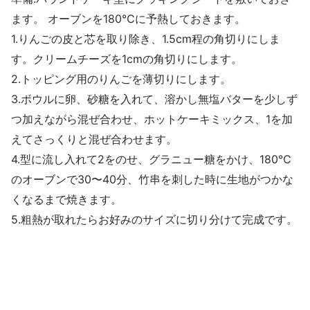
ます。 オーブンを180℃に予熱しておきます。
1.りんごの皮と芯を取り除き、1.5cm程の角切りにしま
す。クリームチーズを1cmの角切りにします。
2.トッピング用のりんごを薄切りにします。
3.ボウルに卵、砂糖を入れて、溶かし無塩バターを少しず
つ加えながら混ぜ合わせ、ホットケーキミックス、1を加
えてさっくりと混ぜ合わせます。
4.型に流し入れて2をのせ、グラニュー糖をかけ、180℃
のオーブンで30〜40分、竹串を刺した時に生地がつかな
くなるまで焼きます。
5.粗熱が取れたらお好みのサイズに切り分けて完成です。