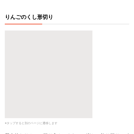
りんごのくし形切り
※タップすると別のページに遷移します