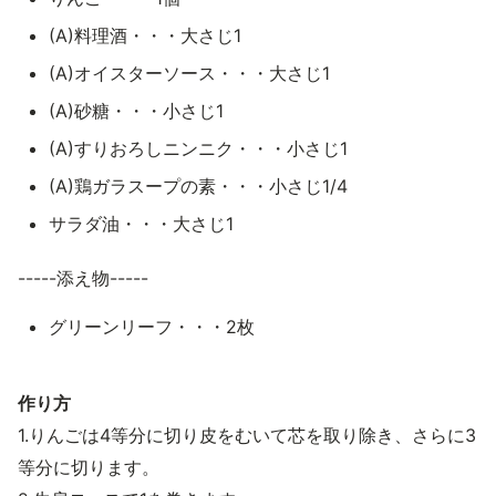
(A)料理酒・・・大さじ1
(A)オイスターソース・・・大さじ1
(A)砂糖・・・小さじ1
(A)すりおろしニンニク・・・小さじ1
(A)鶏ガラスープの素・・・小さじ1/4
サラダ油・・・大さじ1
-----添え物-----
グリーンリーフ・・・2枚
作り方
1.りんごは4等分に切り皮をむいて芯を取り除き、さらに3
等分に切ります。