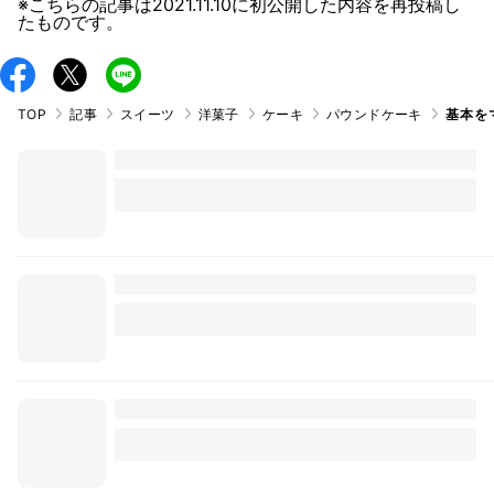
※こちらの記事は
2021.11.10
に初公開した内容を再投稿し
たものです。
TOP
記事
スイーツ
洋菓子
ケーキ
パウンドケーキ
基本を