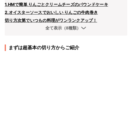
1.HMで簡単 りんごとクリームチーズのパウンドケーキ
2.オイスターソースでおいしい りんごの牛肉巻き
切り方次第でいつもの料理がワンランクアップ！
全て表示（8種類）
まずは超基本の切り方からご紹介