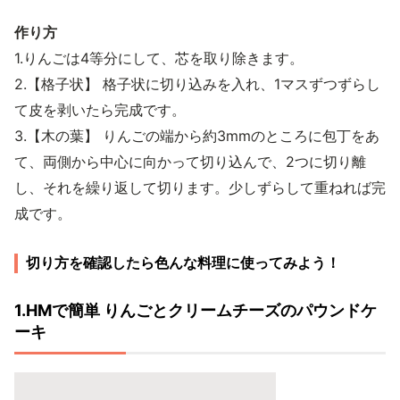
作り方
1.りんごは4等分にして、芯を取り除きます。
2.【格子状】 格子状に切り込みを入れ、1マスずつずらし
て皮を剥いたら完成です。
3.【木の葉】 りんごの端から約3mmのところに包丁をあ
て、両側から中心に向かって切り込んで、2つに切り離
し、それを繰り返して切ります。少しずらして重ねれば完
成です。
切り方を確認したら色んな料理に使ってみよう！
1.HMで簡単 りんごとクリームチーズのパウンドケ
ーキ