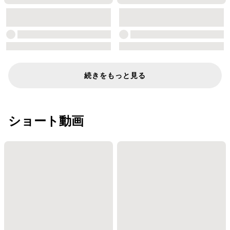
続きをもっと見る
ショート動画