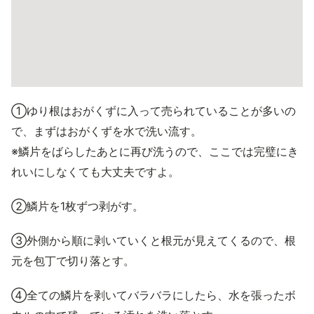
①ゆり根はおがくずに入って売られていることが多いの
で、まずはおがくずを水で洗い流す。
※鱗片をばらしたあとに再び洗うので、ここでは完璧にき
れいにしなくても大丈夫ですよ。
②鱗片を1枚ずつ剥がす。
③外側から順に剥いていくと根元が見えてくるので、根
元を包丁で切り落とす。
④全ての鱗片を剥いてバラバラにしたら、水を張ったボ