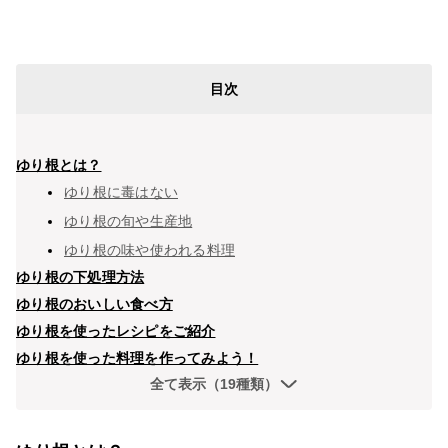
目次
ゆり根とは？
ゆり根に毒はない
ゆり根の旬や生産地
ゆり根の味や使われる料理
ゆり根の下処理方法
ゆり根のおいしい食べ方
ゆり根を使ったレシピをご紹介
ゆり根を使った料理を作ってみよう！
全て表示（19種類）