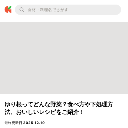
ゆり根ってどんな野菜？食べ方や下処理方
法、おいしいレシピをご紹介！
最終更新日
2025.12.10