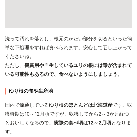
洗って汚れを落とし、根元のかたい部分を切るといった簡
単な下処理をすれば食べられます。安心して召し上がって
くださいね。
ただし、
観賞用や自生しているユリの根には毒が含まれて
いる可能性もあるので、食べないようにしましょう
。
ゆり根の旬や生産地
国内で流通している
ゆり根のほとんどは北海道産
です。収
穫時期は10～12月頃ですが、収穫してから2～3か月経つ
とおいしくなるので、
実際の食べ頃は12～2月頃
となりま
す。