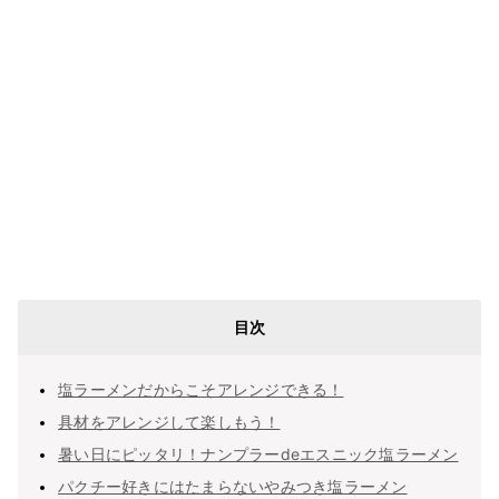
目次
塩ラーメンだからこそアレンジできる！
具材をアレンジして楽しもう！
暑い日にピッタリ！ナンプラーdeエスニック塩ラーメン
パクチー好きにはたまらないやみつき塩ラーメン