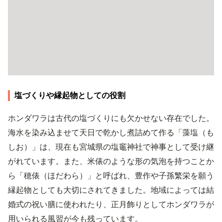
塩づくりや縁起物としての役割
ホンダワラは古代の塩づくりにも欠かせない存在でした。
海水を染み込ませて天日で乾かし煮詰めて作る「藻塩（も
しお）」は、現在も宮城県の塩竈神社で神事として受け継
がれています。また、米俵のような形の気泡を持つことか
ら「穂俵（ほだわら）」と呼ばれ、豊作や子孫繁栄を願う
縁起物としても大切にされてきました。地域によっては結
婚式の祝い膳に使われたり、正月飾りとしてホンダワラが
用いられる風習が今も残っています。