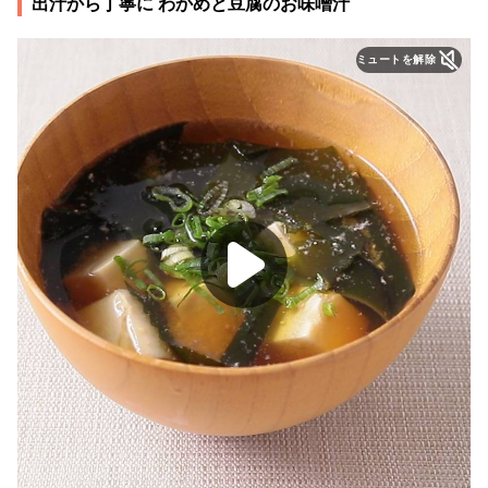
出汁から丁寧に わかめと豆腐のお味噌汁
ミュートを解除