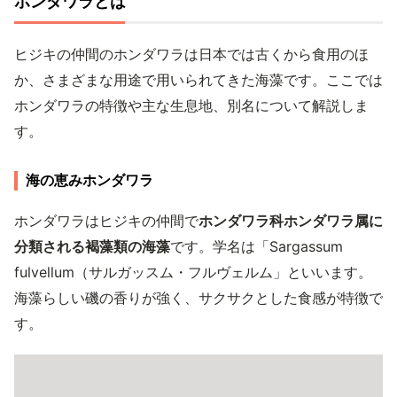
ホンダワラとは
ヒジキの仲間のホンダワラは日本では古くから食用のほ
か、さまざまな用途で用いられてきた海藻です。ここでは
ホンダワラの特徴や主な生息地、別名について解説しま
す。
海の恵みホンダワラ
ホンダワラはヒジキの仲間で
ホンダワラ科ホンダワラ属に
分類される褐藻類の海藻
です。学名は「Sargassum
fulvellum（サルガッスム・フルヴェルム」といいます。
海藻らしい磯の香りが強く、サクサクとした食感が特徴で
す。