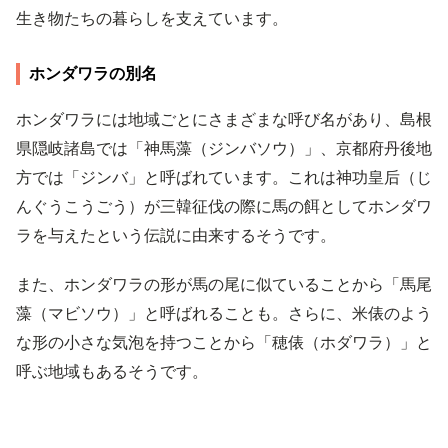
生き物たちの暮らしを支えています。
ホンダワラの別名
ホンダワラには地域ごとにさまざまな呼び名があり、島根
県隠岐諸島では「神馬藻（ジンバソウ）」、京都府丹後地
方では「ジンバ」と呼ばれています。これは神功皇后（じ
んぐうこうごう）が三韓征伐の際に馬の餌としてホンダワ
ラを与えたという伝説に由来するそうです。
また、ホンダワラの形が馬の尾に似ていることから「馬尾
藻（マビソウ）」と呼ばれることも。さらに、米俵のよう
な形の小さな気泡を持つことから「穂俵（ホダワラ）」と
呼ぶ地域もあるそうです。