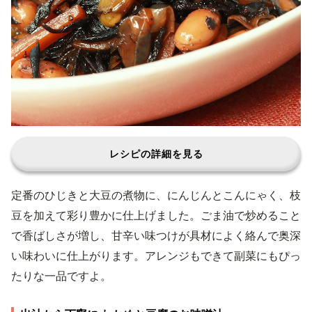
レシピの詳細を見る
定番のひじきと大豆の煮物に、にんじんとこんにゃく、枝
豆を加えて彩り豊かに仕上げました。ごま油で炒めること
で香ばしさが増し、甘辛い味つけが具材によく絡んで奥深
い味わいに仕上がります。アレンジもできて副菜にもぴっ
たりな一品ですよ。