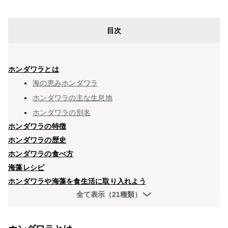
目次
ホンダワラとは
海の恵みホンダワラ
ホンダワラの主な生息地
ホンダワラの別名
ホンダワラの特徴
ホンダワラの歴史
ホンダワラの食べ方
海藻レシピ
ホンダワラや海藻を食生活に取り入れよう
全て表示（21種類）