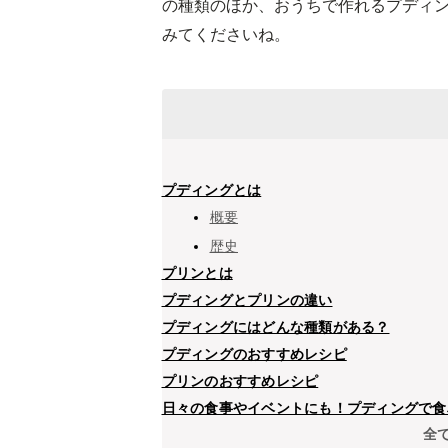
の種類のほか、おうちで作れるプディ
みてくださいね。
プディングとは
概要
歴史
プリンとは
プディングとプリンの違い
プディングにはどんな種類がある？
プディングのおすすめレシピ
プリンのおすすめレシピ
日々の食事やイベントにも！プディングで食
全