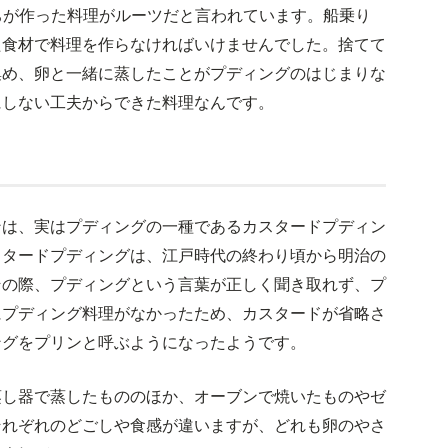
ちが作った料理がルーツだと言われています。船乗り
た食材で料理を作らなければいけませんでした。捨てて
集め、卵と一緒に蒸したことがプディングのはじまりな
にしない工夫からできた料理なんです。
ンは、実はプディングの一種であるカスタードプディン
スタードプディングは、江戸時代の終わり頃から明治の
その際、プディングという言葉が正しく聞き取れず、プ
にプディング料理がなかったため、カスタードが省略さ
ングをプリンと呼ぶようになったようです。
蒸し器で蒸したもののほか、オーブンで焼いたものやゼ
それぞれのどごしや食感が違いますが、どれも卵のやさ