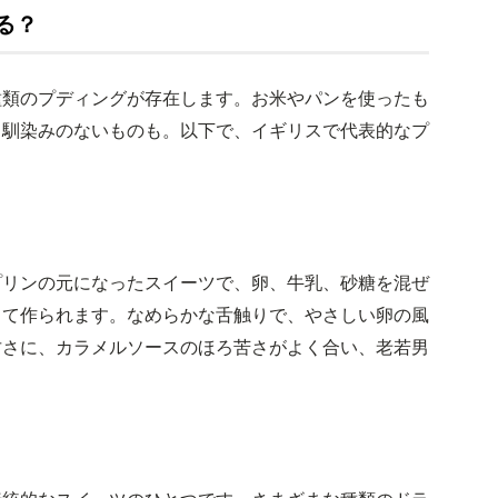
る？
種類のプディングが存在します。お米やパンを使ったも
り馴染みのないものも。以下で、イギリスで代表的なプ
プリンの元になったスイーツで、卵、牛乳、砂糖を混ぜ
して作られます。なめらかな舌触りで、やさしい卵の風
甘さに、カラメルソースのほろ苦さがよく合い、老若男