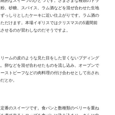
伝統的なスイーツのひとつです。さまざまな種類のドラ
麦粉、砂糖、スパイス、ラム酒などを混ぜ合わせた生地
、ずっしりとしたケーキに近い仕上がりです。ラム酒の
ただけます。本場イギリスではクリスマスの5週間前
成させるのが習わしなのだそうですよ。
クリームの皮のような見た目をした甘くないプディング
乳、卵などを混ぜ合わせたものを流し込み、オーブンで
ローストビーフなどの肉料理の付け合わせとして出され
のだとか。
る定番のスイーツです。食パンと数種類のベリーを重ね