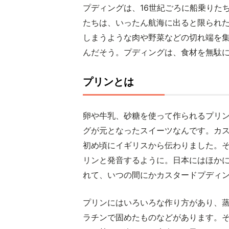
プディングは、16世紀ごろに船乗りた
たちは、いったん航海に出ると限られ
しまうような肉や野菜などの切れ端を
んだそう。プディングは、食材を無駄
プリンとは
卵や牛乳、砂糖を使って作られるプリ
グが元となったスイーツなんです。カ
初め頃にイギリスから伝わりました。
リンと発音するように。日本にはほか
れて、いつの間にかカスタードプディ
プリンにはいろいろな作り方があり、
ラチンで固めたものなどがあります。