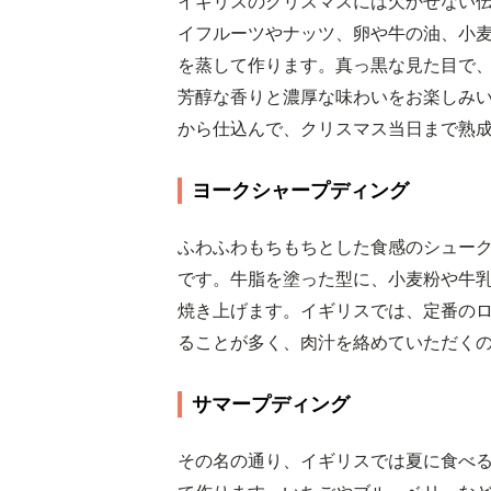
イギリスのクリスマスには欠かせない
イフルーツやナッツ、卵や牛の油、小
を蒸して作ります。真っ黒な見た目で
芳醇な香りと濃厚な味わいをお楽しみい
から仕込んで、クリスマス当日まで熟
ヨークシャープディング
ふわふわもちもちとした食感のシュー
です。牛脂を塗った型に、小麦粉や牛
焼き上げます。イギリスでは、定番の
ることが多く、肉汁を絡めていただく
サマープディング
その名の通り、イギリスでは夏に食べ