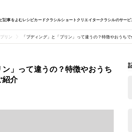
ピ
記事をよむ
レシピカード
クラシルショート
クリエイター
クラシルのサービ
プリン
「プディング」と「プリン」って違うの？特徴やおうちで
リン」って違うの？特徴やおうち
ご紹介