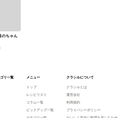
鮭のちゃん
)
ゴリ一覧
メニュー
クラシルについて
トップ
クラシルとは
レシピリスト
運営会社
コラム一覧
利用規約
ピックアップ一覧
プライバシーポリシー
カテゴリ一覧
おいしく安全に料理を楽しむため