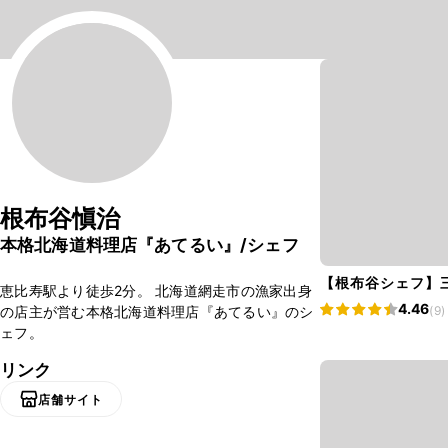
根布谷愼治
本格北海道料理店『あてるい』/シェフ
【根布谷シェフ】
恵比寿駅より徒歩2分。 北海道網走市の漁家出身
4.46
の店主が営む本格北海道料理店『あてるい』のシ
(9)
ェフ。
リンク
店舗サイト