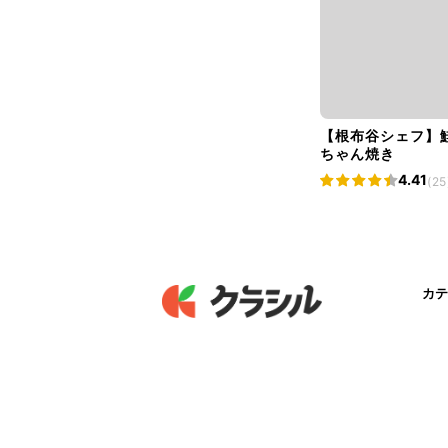
【根布谷シェフ】
ちゃん焼き
4.41
(25
カテ