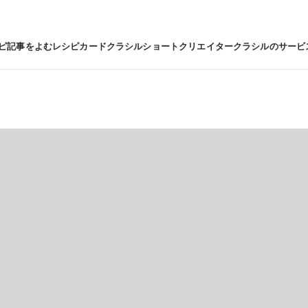
ピ
記事をよむ
レシピカード
クラシルショート
クリエイター
クラシルのサービ