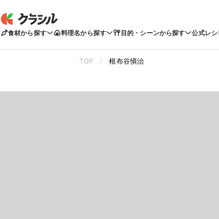
食材から探す
料理名から探す
目的・シーンから探す
公式レシ
TOP
根布谷愼治