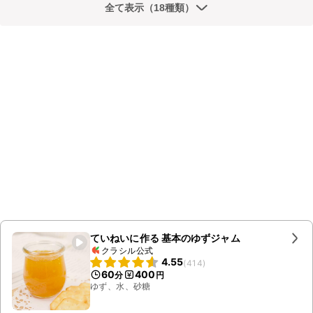
全て表示（18種類）
ていねいに作る 基本のゆずジャム
クラシル公式
4.55
(
414
)
60
400
分
円
ゆず、水、砂糖