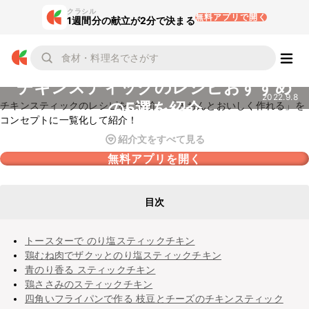
クラシル
無料アプリで開く
1週間分の献立が2分で決まる
チキンスティックのレシピおすすめ
2022.9.8
の5選を紹介
チキンスティックのレシピをご紹介。「きちんとおいしく作れる」を
コンセプトに一覧化して紹介！
紹介文をすべて見る
無料アプリを開く
目次
トースターで のり塩スティックチキン
鶏むね肉でザクッとのり塩スティックチキン
青のり香る スティックチキン
鶏ささみのスティックチキン
四角いフライパンで作る 枝豆とチーズのチキンスティック