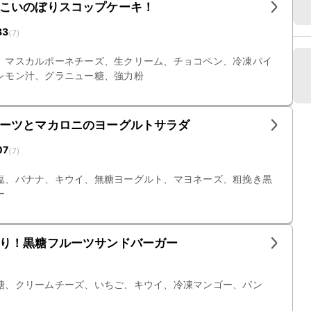
こいのぼりスコップケーキ！
33
(
7
)
、マスカルポーネチーズ、生クリーム、チョコペン、冷凍パイ
レモン汁、グラニュー糖、強力粉
ーツとマカロニのヨーグルトサラダ
07
(
7
)
塩、バナナ、キウイ、無糖ヨーグルト、マヨネーズ、粗挽き黒
ー
り！黒糖フルーツサンドバーガー
糖、クリームチーズ、いちご、キウイ、冷凍マンゴー、パン