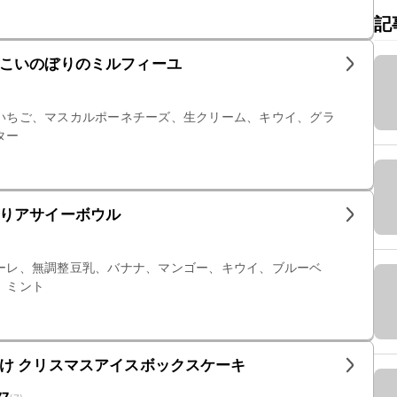
記
こいのぼりのミルフィーユ
いちご、マスカルポーネチーズ、生クリーム、キウイ、グラ
ター
りアサイーボウル
ーレ、無調整豆乳、バナナ、マンゴー、キウイ、ブルーベ
、ミント
け クリスマスアイスボックスケーキ
77