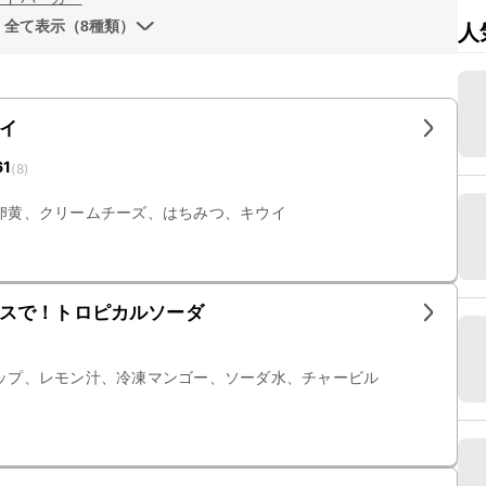
全て表示（8種類）
人
イ
61
(
8
)
卵黄、クリームチーズ、はちみつ、キウイ
スで！トロピカルソーダ
ップ、レモン汁、冷凍マンゴー、ソーダ水、チャービル