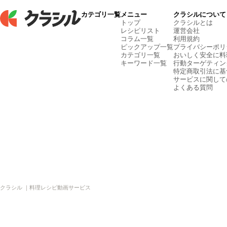
カテゴリ一覧
メニュー
クラシルについて
トップ
クラシルとは
レシピリスト
運営会社
コラム一覧
利用規約
ピックアップ一覧
プライバシーポリ
カテゴリ一覧
おいしく安全に料
キーワード一覧
行動ターゲティン
特定商取引法に基
サービスに関して
よくある質問
クラシル ｜料理レシピ動画サービス