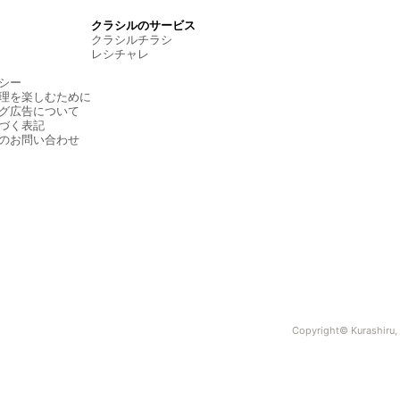
クラシルのサービス
クラシルチラシ
レシチャレ
シー
理を楽しむために
グ広告について
づく表記
のお問い合わせ
Copyright© Kurashiru, I