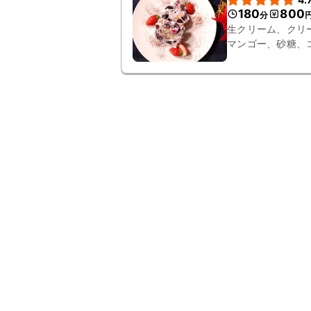
180
800
分
生クリーム、クリ
マンゴー、砂糖、