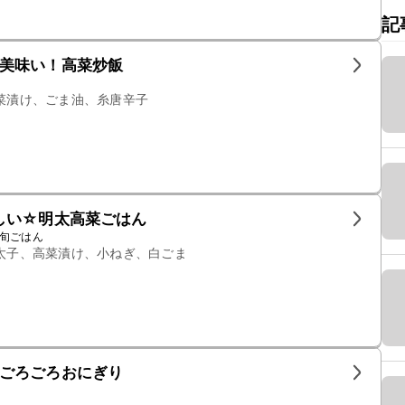
記
美味い！高菜炒飯
菜漬け、ごま油、糸唐辛子
しい☆明太高菜ごはん
る旬ごはん
太子、高菜漬け、小ねぎ、白ごま
ごろごろおにぎり