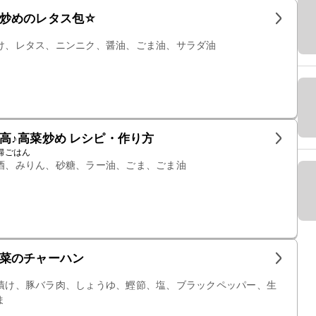
炒めのレタス包☆
け、レタス、ニンニク、醤油、ごま油、サラダ油
高♪高菜炒め レシピ・作り方
婦ごはん
酒、みりん、砂糖、ラー油、ごま、ごま油
菜のチャーハン
漬け、豚バラ肉、しょうゆ、鰹節、塩、ブラックペッパー、生
ま