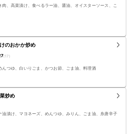
き肉、高菜漬け、食べるラー油、醤油、オイスターソース、こ
けのおかか炒め
27
(
17
)
めんつゆ、白いりごま、かつお節、ごま油、料理酒
菜炒め
ナ油漬け、マヨネーズ、めんつゆ、みりん、ごま油、糸唐辛子