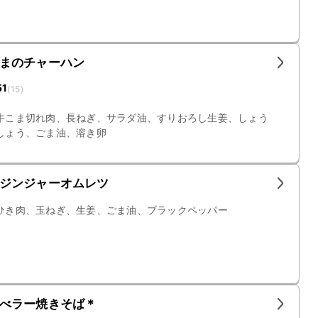
まのチャーハン
51
(
15
)
牛こま切れ肉、長ねぎ、サラダ油、すりおろし生姜、しょう
しょう、ごま油、溶き卵
ジンジャーオムレツ
ひき肉、玉ねぎ、生姜、ごま油、ブラックペッパー
べラー焼きそば＊