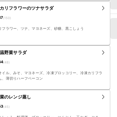
カリフラワーのツナサラダ
37
(
150
)
リフラワー、ツナ、マヨネーズ、砂糖、黒こしょう
温野菜サラダ
34
(
48
)
オイル、みそ、マヨネーズ、冷凍ブロッコリー、冷凍カリフラ
ん、薄切りハーフベーコン
菜のレンジ蒸し
53
(
45
)