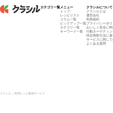
カテゴリ一覧
メニュー
クラシルについて
トップ
クラシルとは
レシピリスト
運営会社
コラム一覧
利用規約
ピックアップ一覧
プライバシーポリ
カテゴリ一覧
おいしく安全に料
キーワード一覧
行動ターゲティン
特定商取引法に基
サービスに関して
よくある質問
クラシル ｜料理レシピ動画サービス