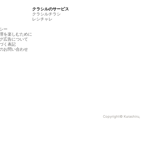
クラシルのサービス
クラシルチラシ
レシチャレ
シー
理を楽しむために
グ広告について
づく表記
のお問い合わせ
Copyright© Kurashiru, I