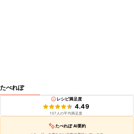
たべれぽ
レシピ満足度
4.49
107
人の平均満足度
たべれぽ AI要約