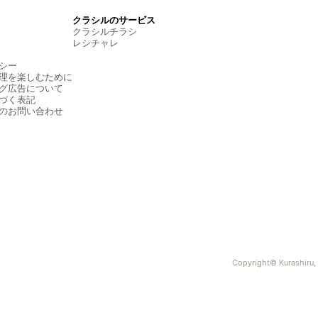
クラシルのサービス
クラシルチラシ
レシチャレ
シー
理を楽しむために
グ広告について
づく表記
のお問い合わせ
Copyright© Kurashiru, I