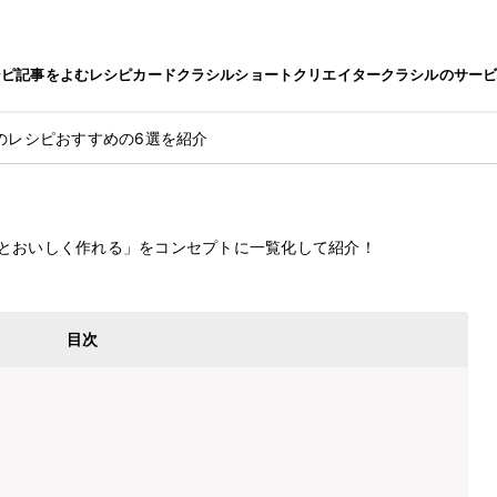
シピ
記事をよむ
レシピカード
クラシルショート
クリエイター
クラシルのサー
のレシピおすすめの6選を紹介
のレシピおすすめの6選を紹介
2022.9.1
とおいしく作れる」をコンセプトに一覧化して紹介！
目次