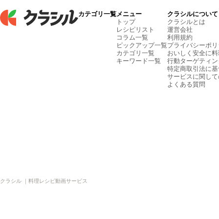
カテゴリ一覧
メニュー
クラシルについて
トップ
クラシルとは
レシピリスト
運営会社
コラム一覧
利用規約
ピックアップ一覧
プライバシーポリ
カテゴリ一覧
おいしく安全に料
キーワード一覧
行動ターゲティン
特定商取引法に基
サービスに関して
よくある質問
クラシル ｜料理レシピ動画サービス