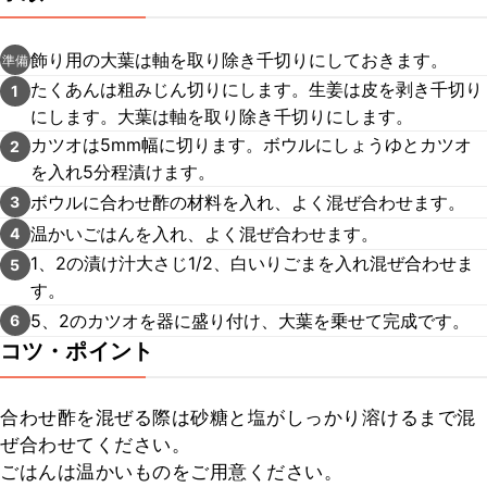
飾り用の大葉は軸を取り除き千切りにしておきます。
準備
たくあんは粗みじん切りにします。生姜は皮を剥き千切り
1
にします。大葉は軸を取り除き千切りにします。
カツオは5mm幅に切ります。ボウルにしょうゆとカツオ
2
を入れ5分程漬けます。
ボウルに合わせ酢の材料を入れ、よく混ぜ合わせます。
3
温かいごはんを入れ、よく混ぜ合わせます。
4
1、2の漬け汁大さじ1/2、白いりごまを入れ混ぜ合わせま
5
す。
5、2のカツオを器に盛り付け、大葉を乗せて完成です。
6
コツ・ポイント
合わせ酢を混ぜる際は砂糖と塩がしっかり溶けるまで混
ぜ合わせてください。

ごはんは温かいものをご用意ください。