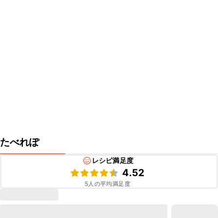
たべれぽ
レシピ満足度
4.52
5
人の平均満足度