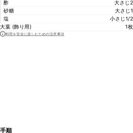
酢
大さじ2
砂糖
大さじ1
塩
小さじ1/2
大葉 (飾り用)
1枚
料理を安全に楽しむための注意事項
手順