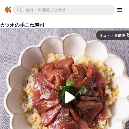
カツオの手こね寿司
ミュートを解除