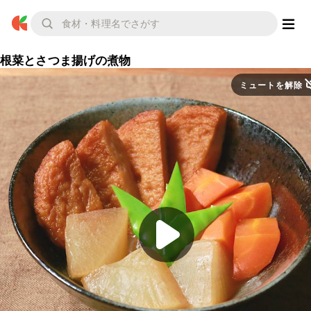
根菜とさつま揚げの煮物
ミュートを解除