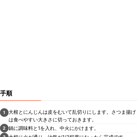
手順
大根とにんじんは皮をむいて乱切りにします。さつま揚げ
1
は食べやすい大きさに切っておきます。
鍋に調味料と1を入れ、中火にかけます。
2
大根に火が通り、汁気が1/3程度になったら完成です。
3