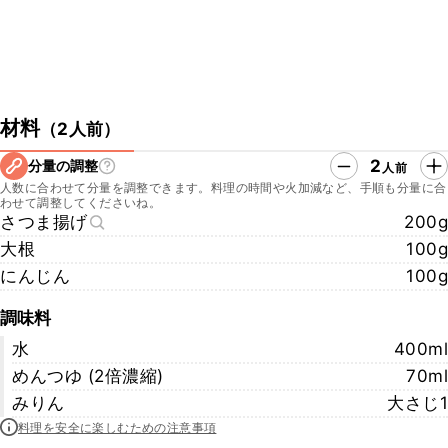
材料
（
2人前
）
2
分量の調整
人前
人数に合わせて分量を調整できます。料理の時間や火加減など、手順も分量に合
わせて調整してくださいね。
さつま揚げ
200g
大根
100g
にんじん
100g
調味料
水
400ml
めんつゆ (2倍濃縮)
70ml
みりん
大さじ1
料理を安全に楽しむための注意事項