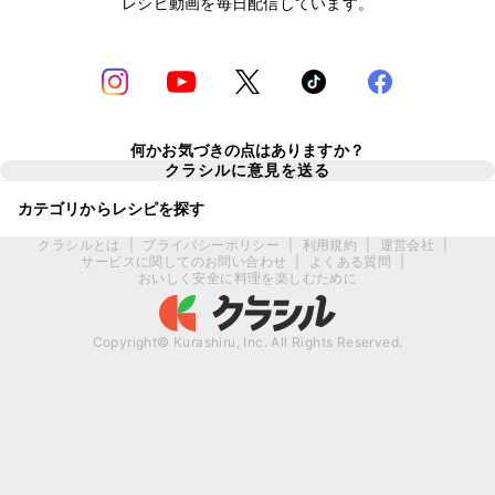
レシピ動画を毎日配信しています。
何かお気づきの点はありますか？
クラシルに意見を送る
カテゴリからレシピを探す
クラシルとは
|
プライバシーポリシー
|
利用規約
|
運営会社
|
サービスに関してのお問い合わせ
|
よくある質問
|
おいしく安全に料理を楽しむために
Copyright© Kurashiru, Inc. All Rights Reserved.