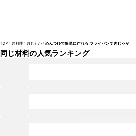
TOP
肉料理
肉じゃが
めんつゆで簡単に作れる フライパンで肉じゃが
同じ材料の人気ランキング