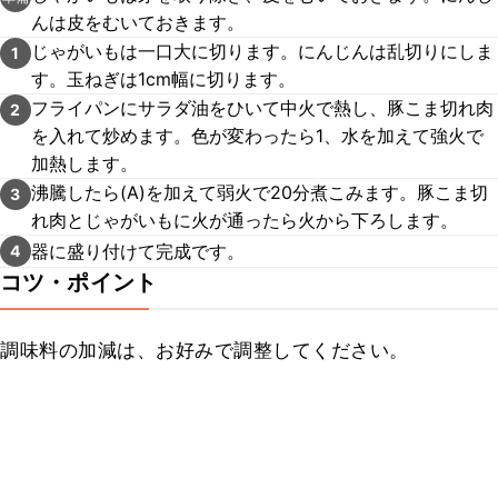
んは皮をむいておきます。
じゃがいもは一口大に切ります。にんじんは乱切りにしま
1
す。玉ねぎは1cm幅に切ります。
フライパンにサラダ油をひいて中火で熱し、豚こま切れ肉
2
を入れて炒めます。色が変わったら1、水を加えて強火で
加熱します。
沸騰したら(A)を加えて弱火で20分煮こみます。豚こま切
3
れ肉とじゃがいもに火が通ったら火から下ろします。
器に盛り付けて完成です。
4
コツ・ポイント
調味料の加減は、お好みで調整してください。