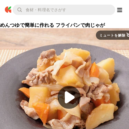
めんつゆで簡単に作れる フライパンで肉じゃが
ミュートを解除