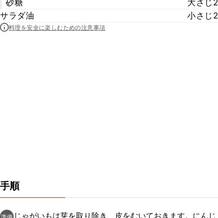
砂糖
大さじ2
サラダ油
小さじ2
料理を安全に楽しむための注意事項
手順
じゃがいもは芽を取り除き、皮をむいておきます。にんじ
準備