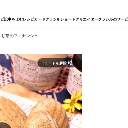
シピ
記事をよむ
レシピカード
クラシルショート
クリエイター
クラシルのサー
うじ茶のフィナンシェ
ミュートを解除