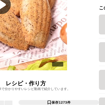
こ
レシピ・作り方
単で分かりやすいレシピ動画で紹介しています。
保存
1273
件