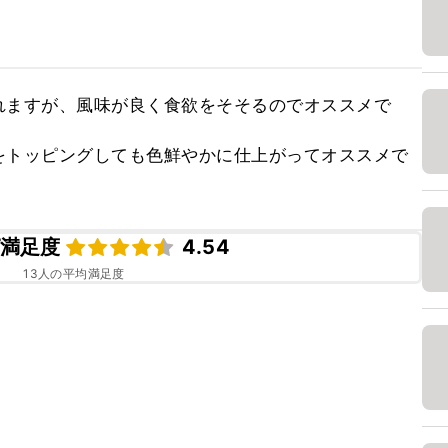
れますが、風味が良く食欲をそそるのでオススメで
をトッピングしても色鮮やかに仕上がってオススメで
満足度
4.54
13
人の平均満足度