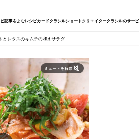
シピ
記事をよむ
レシピカード
クラシルショート
クリエイター
クラシルのサー
マトとレタスのキムチの和えサラダ
ミュートを解除