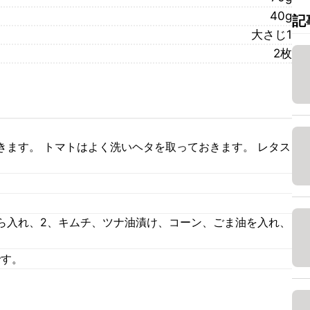
40g
記
大さじ1
2枚
きます。 トマトはよく洗いヘタを取っておきます。 レタス
。
ら入れ、2、キムチ、ツナ油漬け、コーン、ごま油を入れ、
です。