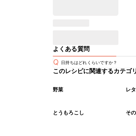
よくある質問
Q
日持ちはどれくらいですか？
このレシピに関連するカテゴ
保存期間は冷蔵で当日中が目安です。
A
※日持ちは目安です。
こちら
野菜
レ
とうもろこし
そ