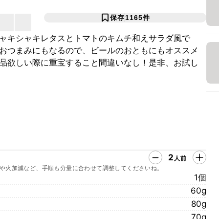
保存
1165
件
ャキシャキレタスとトマトのキムチ和えサラダ風で
おつまみにもなるので、ビールのおともにもオススメ
品欲しい際に重宝すること間違いなし！是非、お試し
2
人前
や火加減など、手順も分量に合わせて調整してくださいね。
1個
60g
80g
70g