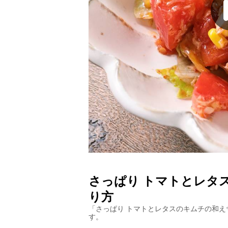
さっぱり トマトとレタ
り方
「
さっぱり トマトとレタスのキムチの和え
す。