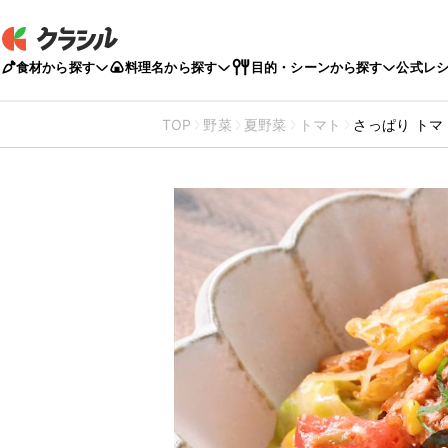
食材から探す
料理名から探す
目的・シーンから探す
公式レ
TOP
野菜
夏野菜
トマト
さっぱり ト