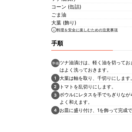
コーン (缶詰)
ごま油
大葉 (飾り)
料理を安全に楽しむための注意事項
手順
ツナ油漬けは、軽く油を切ってお
準備
はよく洗っておきます。
大葉は軸を取り、千切りにします
1
トマトを乱切りにします。
2
ボウルにレタスを手でちぎりなが
3
よく和えます。
お皿に盛り付け、1を飾って完成
4