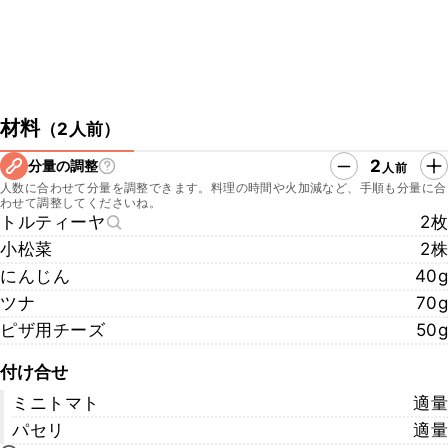
材料
（
2人前
）
2
分量の調整
人前
人数に合わせて分量を調整できます。料理の時間や火加減など、手順も分量に合
わせて調整してくださいね。
トルティーヤ
2枚
小松菜
2株
にんじん
40g
ツナ
70g
ピザ用チーズ
50g
付け合せ
ミニトマト
適量
パセリ
適量