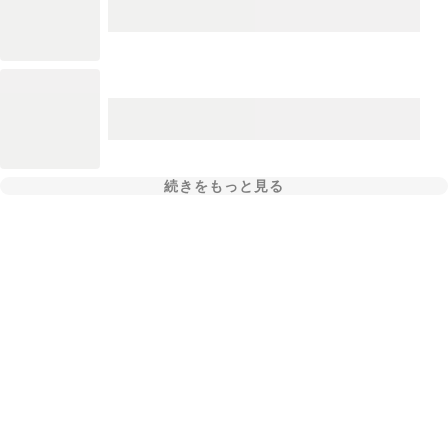
続きをもっと見る