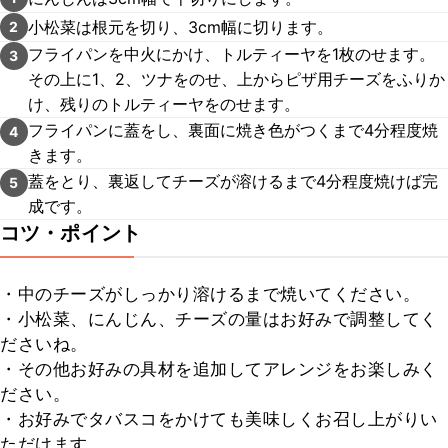
小松菜は根元を切り、3cm幅に切ります。
2
フライパンを中火にかけ、トルティーヤを1枚のせます。
3
その上に1、2、ツナをのせ、上からピザ用チーズをふりか
け、残りのトルティーヤをのせます。
フライパンに蓋をし、裏面に焼き色がつくまで4分程度焼
4
きます。
蓋をとり、裏返してチーズが溶けるまで4分程度焼けば完
5
成です。
コツ・ポイント
・中のチーズがしっかり溶けるまで焼いてください。

・小松菜、にんじん、チーズの量はお好みで調整してく
ださいね。

・その他お好みの具材を追加してアレンジをお楽しみく
ださい。

・お好みでタバスコをかけても美味しくお召し上がりい
ただけます。