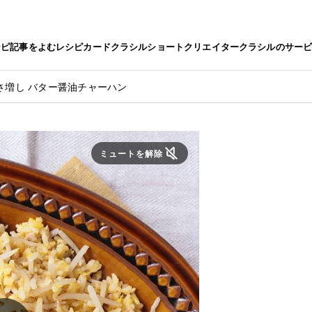
シピ
記事をよむ
レシピカード
クラシルショート
クリエイター
クラシルのサー
さ増し バター醤油チャーハン
ミュートを解除