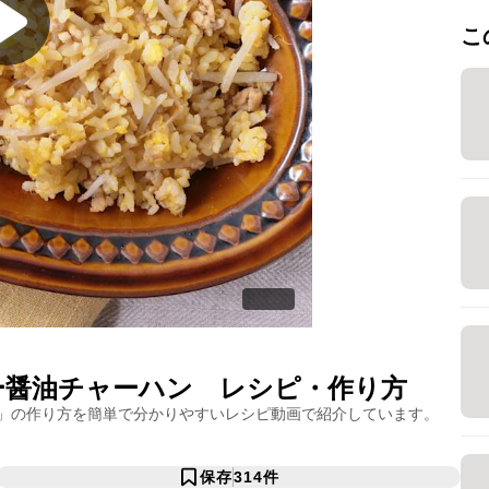
こ
ー醤油チャーハン
レシピ・作り方
」の作り方を簡単で分かりやすいレシピ動画で紹介しています。
保存
314
件