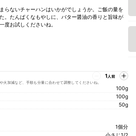
まらないチャーハンはいかがでしょうか。ご飯の量を
た。たんぱくなもやしに、バター醤油の香りと旨味が
一度お試しくださいね。
1
人前
や火加減など、手順も分量に合わせて調整してくださいね。
100g
100g
50g
1個分
小さじ1/2