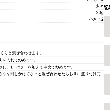
少々
記
20g
小さじ2
っくりと混ぜ合わせます。
肉を入れて炒めます。
やし、1、バターを加えて中火で炒めます。
うゆを回しかけてさっと混ぜ合わせたらお皿に盛り付け完