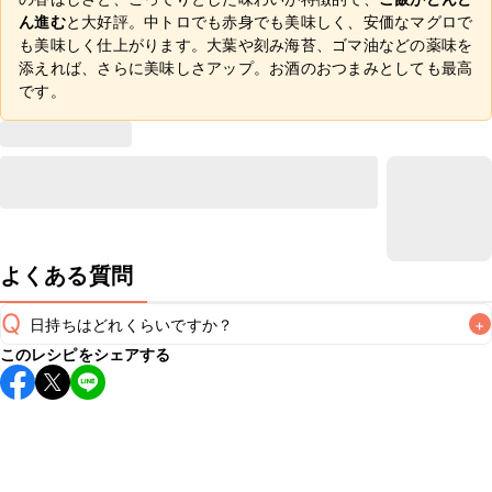
ん進む
と大好評。中トロでも赤身でも美味しく、安価なマグロで
も美味しく仕上がります。大葉や刻み海苔、ゴマ油などの薬味を
添えれば、さらに美味しさアップ。お酒のおつまみとしても最高
です。
よくある質問
Q
日持ちはどれくらいですか？
+
このレシピをシェアする
こちらのレシピは出来たてをお召し上がりいただくことをお
すすめします。

A
※日持ちは目安です。
こちら
の注意事項をご確認の上、正し