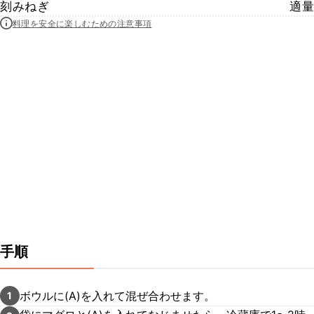
刻みねぎ
適量
料理を安全に楽しむための注意事項
手順
ボウルに(A)を入れて混ぜ合わせます。
1