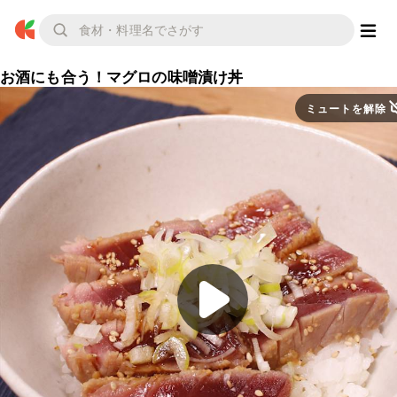
お酒にも合う！マグロの味噌漬け丼
ミュートを解除