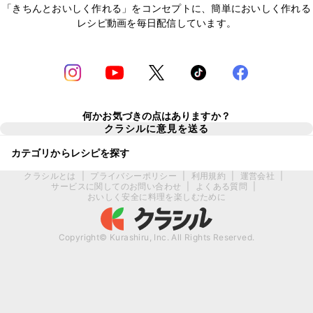
「きちんとおいしく作れる」をコンセプトに、簡単においしく作れる
レシピ動画を毎日配信しています。
何かお気づきの点はありますか？
クラシルに意見を送る
カテゴリからレシピを探す
クラシルとは
|
プライバシーポリシー
|
利用規約
|
運営会社
|
サービスに関してのお問い合わせ
|
よくある質問
|
おいしく安全に料理を楽しむために
Copyright© Kurashiru, Inc. All Rights Reserved.