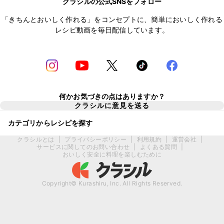
クラシルの公式SNSをフォロー
「きちんとおいしく作れる」をコンセプトに、簡単においしく作れる
レシピ動画を毎日配信しています。
何かお気づきの点はありますか？
クラシルに意見を送る
カテゴリからレシピを探す
クラシルとは
|
プライバシーポリシー
|
利用規約
|
運営会社
|
サービスに関してのお問い合わせ
|
よくある質問
|
おいしく安全に料理を楽しむために
Copyright© Kurashiru, Inc. All Rights Reserved.