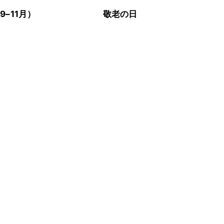
9–11月）
敬老の日