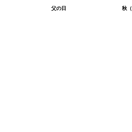
父の日
秋（