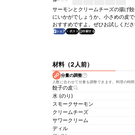
サーモンとクリームチーズの揚げ餃
にいかがでしょうか。小さめの皮で
おすすめですよ。ぜひお試しくださ
印刷する
シェア
ポスト
材料
（
2人前
）
分量の調整
人数に合わせて分量を調整できます。料理の時間
餃子の皮
水 (のり)
スモークサーモン
クリームチーズ
サワークリーム
ディル