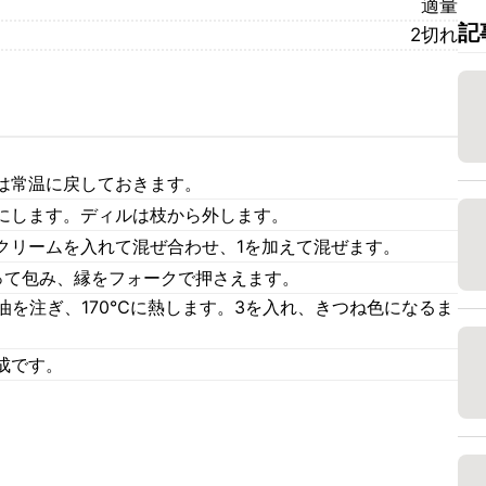
適量
記
2切れ
は常温に戻しておきます。
にします。ディルは枝から外します。
クリームを入れて混ぜ合わせ、1を加えて混ぜます。
って包み、縁をフォークで押さえます。
油を注ぎ、170℃に熱します。3を入れ、きつね色になるま
成です。