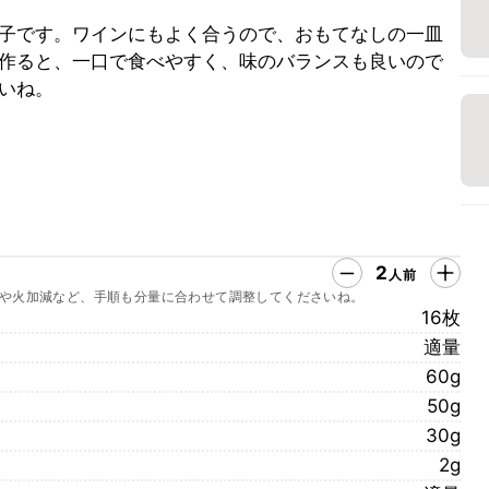
子です。ワインにもよく合うので、おもてなしの一皿
作ると、一口で食べやすく、味のバランスも良いので
いね。
2
人前
や火加減など、手順も分量に合わせて調整してくださいね。
16枚
適量
60g
50g
30g
2g