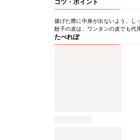
コツ・ポイント
揚げた際に中身が出ないよう、しっ
餃子の皮は、ワンタンの皮でも代
たべれぽ