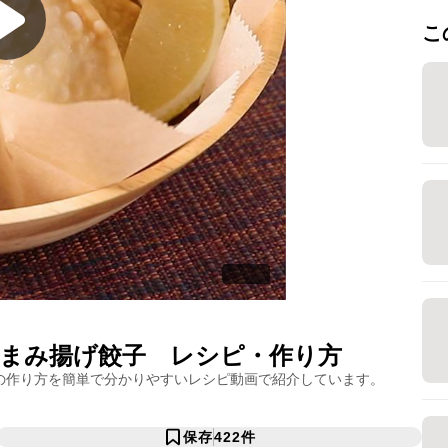
こ
まみ揚げ餃子
レシピ・作り方
の作り方を簡単で分かりやすいレシピ動画で紹介しています。
保存
422
件