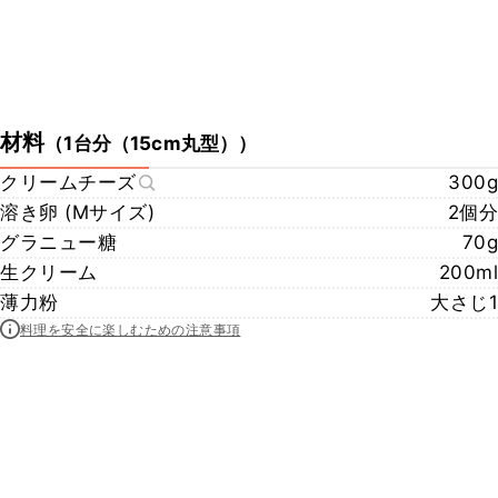
材料
（
1台分（15cm丸型）
）
クリームチーズ
300g
溶き卵 (Mサイズ)
2個分
グラニュー糖
70g
生クリーム
200ml
薄力粉
大さじ1
料理を安全に楽しむための注意事項