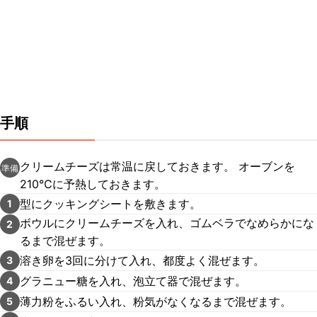
手順
クリームチーズは常温に戻しておきます。 オーブンを
準備
210℃に予熱しておきます。
型にクッキングシートを敷きます。
1
ボウルにクリームチーズを入れ、ゴムベラでなめらかにな
2
るまで混ぜます。
溶き卵を3回に分けて入れ、都度よく混ぜます。
3
グラニュー糖を入れ、泡立て器で混ぜます。
4
薄力粉をふるい入れ、粉気がなくなるまで混ぜます。
5