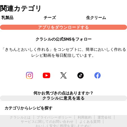
関連カテゴリ
乳製品
チーズ
生クリーム
アプリをダウンロードする
クラシルの公式SNSをフォロー
「きちんとおいしく作れる」をコンセプトに、簡単においしく作れる
レシピ動画を毎日配信しています。
何かお気づきの点はありますか？
クラシルに意見を送る
カテゴリからレシピを探す
クラシルとは
|
プライバシーポリシー
|
利用規約
|
運営会社
|
サービスに関してのお問い合わせ
|
よくある質問
|
おいしく安全に料理を楽しむために