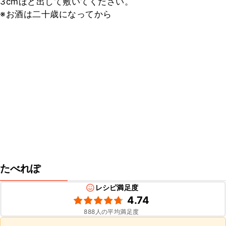
3cmほど出して敷いてください。

※お酒は二十歳になってから
たべれぽ
レシピ満足度
4.74
888
人の平均満足度