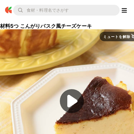
材料5つ こんがりバスク風チーズケーキ
ミュートを解除