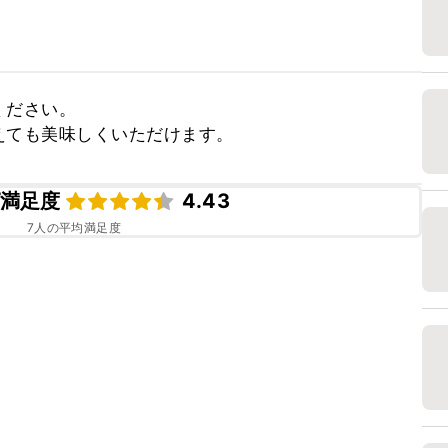
ださい。

えても美味しくいただけます。
満足度
4.43
7
人の平均満足度