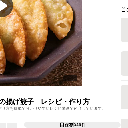
こ
の揚げ餃子
レシピ・作り方
作り方を簡単で分かりやすいレシピ動画で紹介しています。
保存
349
件