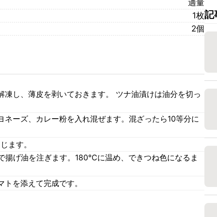
適量
記
1枚
2個
解凍し、薄皮を剥いておきます。 ツナ油漬けは油分を切っ
ヨネーズ、カレー粉を入れ混ぜます。混ざったら10等分に
閉じます。
で揚げ油を注ぎます。180℃に温め、できつね色になるま
マトを添えて完成です。