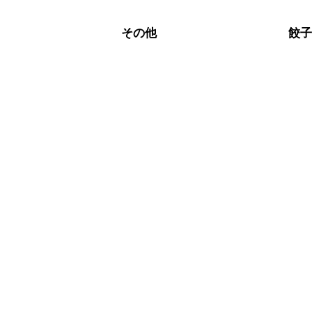
その他
餃