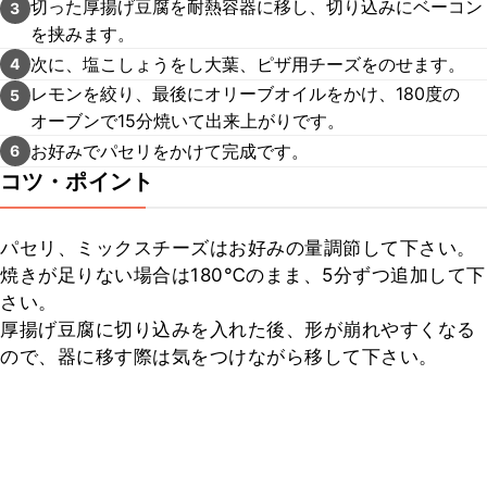
切った厚揚げ豆腐を耐熱容器に移し、切り込みにベーコン
3
を挟みます。
次に、塩こしょうをし大葉、ピザ用チーズをのせます。
4
レモンを絞り、最後にオリーブオイルをかけ、180度の
5
オーブンで15分焼いて出来上がりです。
お好みでパセリをかけて完成です。
6
コツ・ポイント
パセリ、ミックスチーズはお好みの量調節して下さい。

焼きが足りない場合は180℃のまま、5分ずつ追加して下
さい。

厚揚げ豆腐に切り込みを入れた後、形が崩れやすくなる
ので、器に移す際は気をつけながら移して下さい。