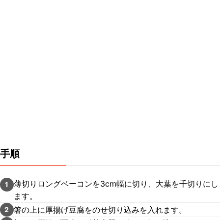
手順
薄切りロングベーコンを3cm幅に切り、大葉を千切りにし
1
ます。
箸の上に厚揚げ豆腐をのせ切り込みを入れます。
2