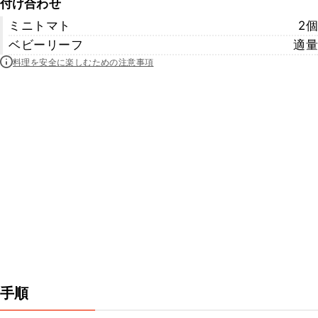
付け合わせ
ミニトマト
2個
ベビーリーフ
適量
料理を安全に楽しむための注意事項
手順