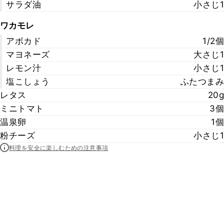
サラダ油
小さじ1
ワカモレ
アボカド
1/2個
マヨネーズ
大さじ1
レモン汁
小さじ1
塩こしょう
ふたつまみ
レタス
20g
ミニトマト
3個
温泉卵
1個
粉チーズ
小さじ1
料理を安全に楽しむための注意事項