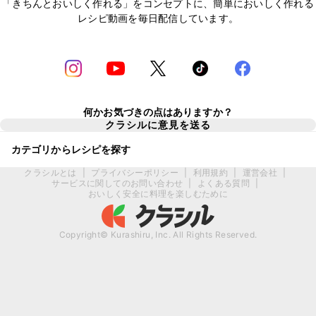
「きちんとおいしく作れる」をコンセプトに、簡単においしく作れる
レシピ動画を毎日配信しています。
何かお気づきの点はありますか？
クラシルに意見を送る
カテゴリからレシピを探す
クラシルとは
|
プライバシーポリシー
|
利用規約
|
運営会社
|
サービスに関してのお問い合わせ
|
よくある質問
|
おいしく安全に料理を楽しむために
Copyright© Kurashiru, Inc. All Rights Reserved.