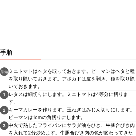
手順
ミニトマトはヘタを取っておきます。ピーマンはヘタと種
準備
を取り除いておきます。アボカドは皮を剥き、種を取り除
いておきます。
レタスは細切りにします。ミニトマトは4等分に切りま
1
す。
キーマカレーを作ります。玉ねぎはみじん切りにします。
2
ピーマンは1cmの角切りにします。
中火で熱したフライパンにサラダ油をひき、牛豚合びき肉
3
を入れて2分炒めます。牛豚合びき肉の色が変わってきた